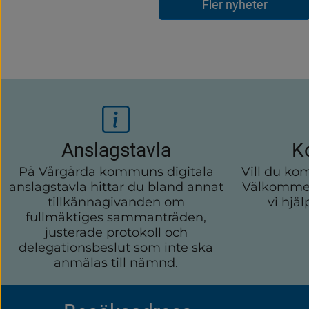
Fler nyheter
eller grilla.
Anslagstavla
K
På Vårgårda kommuns digitala
Vill du ko
anslagstavla hittar du bland annat
Välkommen 
tillkännagivanden om
vi hjäl
fullmäktiges sammanträden,
justerade protokoll och
delegationsbeslut som inte ska
anmälas till nämnd.