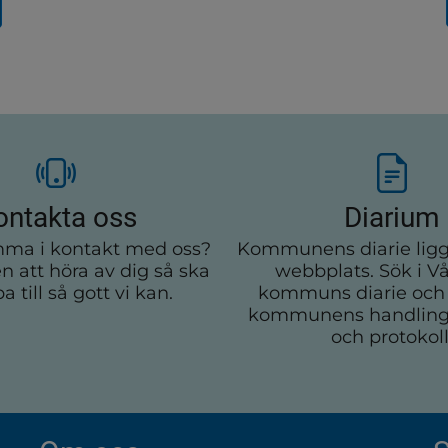
ontakta oss
Diarium
mma i kontakt med oss?
Kommunens diarie ligg
att höra av dig så ska
webbplats. Sök i V
pa till så gott vi kan.
kommuns diarie och 
kommunens handling
och protokoll