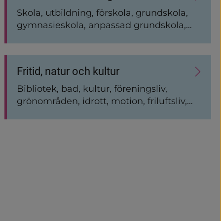
Skola, utbildning, förskola, grundskola,
gymnasieskola, anpassad grundskola,
vuxenutbildning, musikskola, skolmat,
läsårstider
Fritid, natur och kultur
Bibliotek, bad, kultur, föreningsliv,
grönområden, idrott, motion, friluftsliv,
mötesplatser