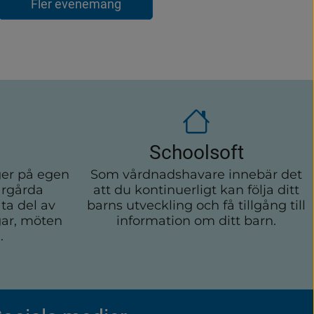
Fler evenemang
Schoolsoft
er på egen
Som vårdnadshavare innebär det
årgårda
att du kontinuerligt kan följa ditt
ta del av
barns utveckling och få tillgång till
ar, möten
information om ditt barn.
.