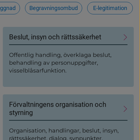
yggnad
Begravningsombud
E-legitimation
Beslut, insyn och rättssäkerhet
Offentlig handling, överklaga beslut,
behandling av personuppgifter,
visselblåsarfunktion.
Förvaltningens organisation och
styrning
Organisation, handlingar, beslut, insyn,
rättssäkerhet, dialog, synpunkter,