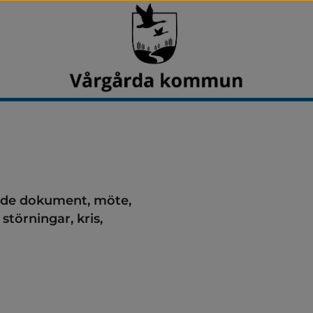
ande dokument, möte, 
störningar, kris, 