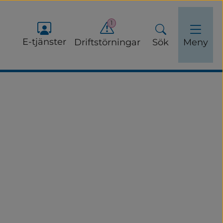
1
E-tjänster
Driftstörningar
Sök
Meny