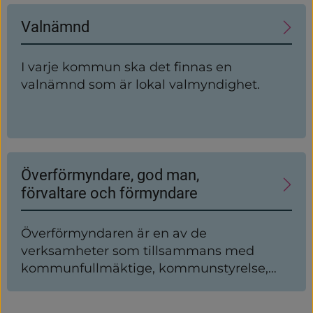
Valnämnd
I varje kommun ska det finnas en
valnämnd som är lokal valmyndighet.
Överförmyndare, god man,
förvaltare och förmyndare
Överförmyndaren är en av de
verksamheter som tillsammans med
kommunfullmäktige, kommunstyrelse,
valnämnd och revisorer är obligatoriska i
en kommun.