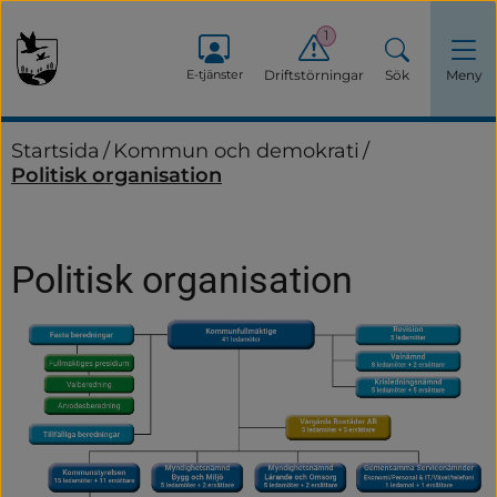
1
E-tjänster
Driftstörningar
Sök
Meny
Startsida
/
Kommun och demokrati
/
Politisk organisation
Politisk organisation