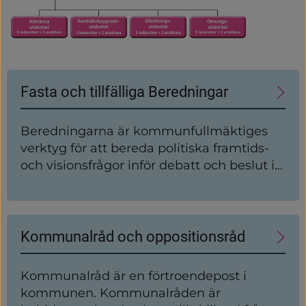
Undersidor
Fasta och tillfälliga Beredningar
Beredningarna är kommunfullmäktiges
verktyg för att bereda politiska framtids-
och visionsfrågor inför debatt och beslut i
fullmäktige. Beredningarna får sina
uppdrag av kommunfullmäktige men kan
även själva väcka frågor.
Kommunalråd och oppositionsråd
Kommunalråd är en förtroendepost i
kommunen. Kommunalråden är