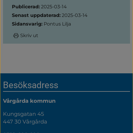
Sidinformation
Publicerad:
2025-03-14
Senast uppdaterad:
2025-03-14
Sidansvarig:
Pontus Lilja
Skriv ut
Sidfot
Besöksadress
Vårgårda kommun
Kungsgatan 45
447 30 Vårgårda