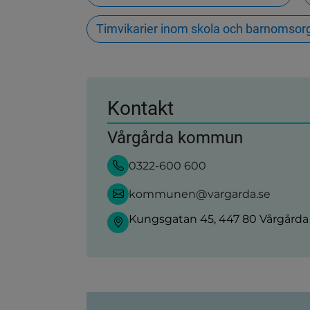
Timvikarier inom skola och barnomsor
Kontakt
Vårgårda kommun
0322-600 600
kommunen@vargarda.se
Kungsgatan 45, 447 80 Vårgårda
Sidinformation