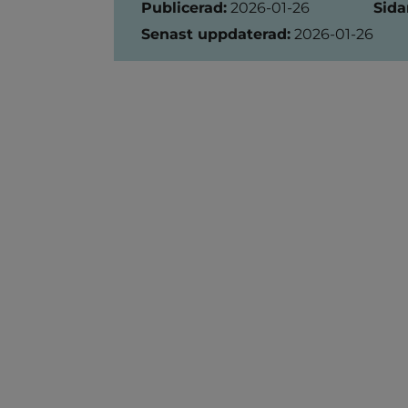
Publicerad:
2026-01-26
Sida
Senast uppdaterad:
2026-01-26