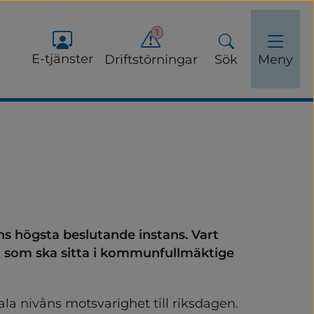
1
E-tjänster
Driftstörningar
Sök
Meny
ögsta beslutande instans. Vart 
ka som ska sitta i kommunfullmäktige 
a nivåns motsvarighet till riksdagen. 