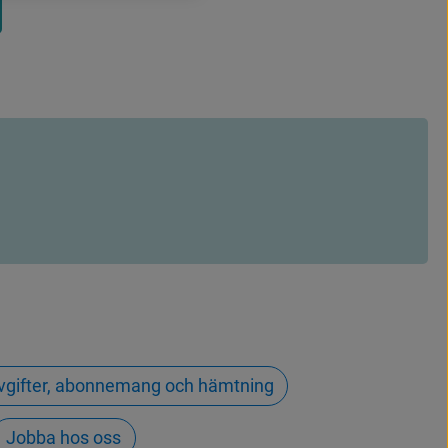
vgifter, abonnemang och hämtning
Jobba hos oss