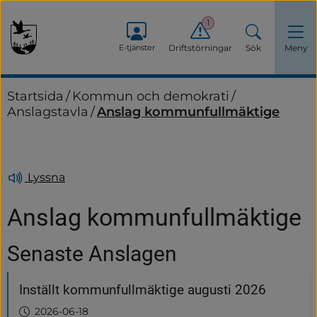
1
E-tjänster
Driftstörningar
Sök
Meny
Startsida
/
Kommun och demokrati
/
Anslagstavla
/
Anslag kommunfullmäktige
Lyssna
Anslag kommunfullmäktige
Senaste Anslagen
Inställt kommunfullmäktige augusti 2026
2026-06-18