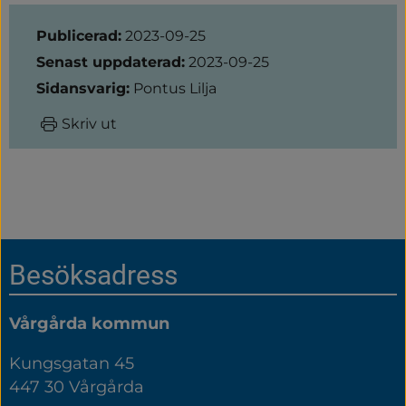
Sidinformation
Publicerad:
2023-09-25
Senast uppdaterad:
2023-09-25
Sidansvarig:
Pontus Lilja
Skriv ut
Sidfot
Besöksadress
Vårgårda kommun
Kungsgatan 45
447 30 Vårgårda