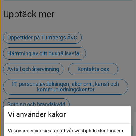
Upptäck mer
Öppettider på Tumbergs ÅVC
Hämtning av ditt hushållsavfall
Avfall och återvinning
Kontakta oss
IT, personalavdelningen, ekonomi, kansli och
kommunledningskontor
Sotning och brandskydd
Vi använder kakor
Vi använder cookies för att vår webbplats ska fungera