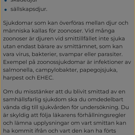
sällskapsdjur.
Sjukdomar som kan överföras mellan djur och 
människa kallas för zoonoser. Vid många 
zoonoser är djuren vid smittillfället inte sjuka 
utan endast bärare av smittämnet, som kan 
vara virus, bakterier, svampar eller parasiter. 
Exempel på zoonossjukdomar är infektioner av 
salmonella, campylobakter, papegojsjuka, 
harpest och EHEC.
Om du misstänker att du blivit smittad av en 
samhällsfarlig sjukdom ska du omdedelbart 
vända dig till sjukvården för undersökning. Du 
är skyldig att följa läkarens förhållningsregler 
och lämna upplysningar om vart smittan kan 
ha kommit ifrån och vart den kan ha förts 