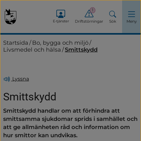
1
E-tjänster
Driftstörningar
Sök
Meny
Startsida
/
Bo, bygga och miljö
/
Livsmedel och hälsa
/
Smittskydd
Lyssna
Smittskydd
Smittskydd handlar om att förhindra att 
smittsamma sjukdomar sprids i samhället och 
att ge allmänheten råd och information om 
hur smittor kan undvikas.