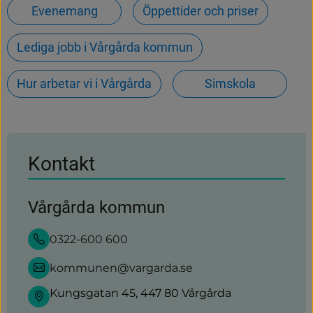
Evenemang
Öppettider och priser
Lediga jobb i Vårgårda kommun
Hur arbetar vi i Vårgårda
Simskola
Kontakt
Vårgårda kommun
0322-600 600
kommunen@vargarda.se
Kungsgatan 45, 447 80 Vårgårda