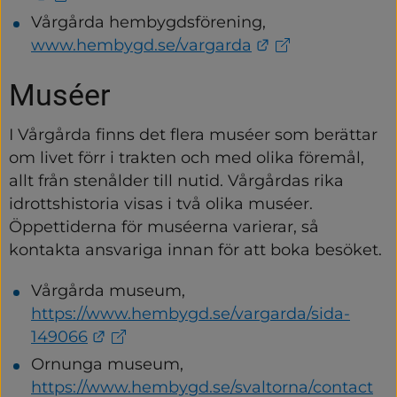
Vårgårda hembygdsförening, 
Länk till annan
www.hembygd.se/vargarda
Muséer
I Vårgårda finns det flera muséer som berättar 
om livet förr i trakten och med olika föremål, 
allt från stenålder till nutid. Vårgårdas rika 
idrottshistoria visas i två olika muséer. 
Öppettiderna för muséerna varierar, så 
kontakta ansvariga innan för att boka besöket.
Vårgårda museum, 
https://www.hembygd.se/vargarda/sida-
Länk till annan webbplats.
149066
Ornunga museum, 
https://www.hembygd.se/svaltorna/contact