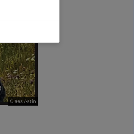
Claes Astin