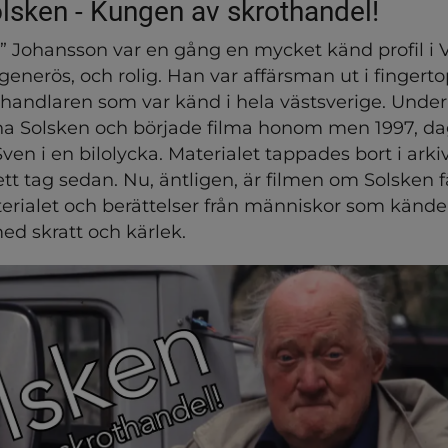
olsken - Kungen av skrothandel!
” Johansson var en gång en mycket känd profil i V
g, generös, och rolig. Han var affärsman ut i fingert
thandlaren som var känd i hela västsverige. Under 
na Solsken och började filma honom men 1997, da
Sven i en bilolycka. Materialet tappades bort i arki
ett tag sedan. Nu, äntligen, är filmen om Solsken fä
rialet och berättelser från människor som kände 
d skratt och kärlek.