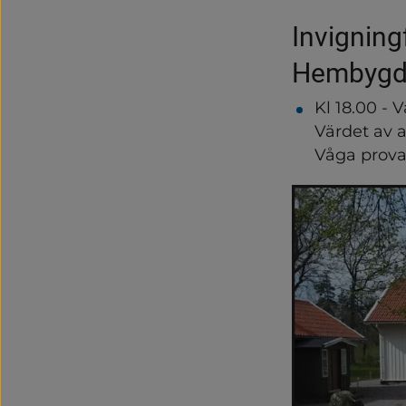
Invigning
Hembygd
Kl 18.00 -
Värdet av 
Våga prova