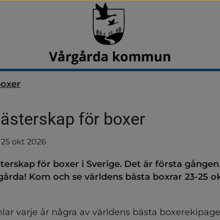
boxer
ästerskap för boxer
till
25 okt 2026
terskap för boxer i Sverige. Det är första gången
rgårda! Kom och se världens bästa boxrar 23-25 ok
lar varje år några av världens bästa boxerekipage.