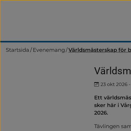
Startsida
/
Evenemang
/
Världsmästerskap för 
Världsm
Datum
23 okt 2026
‐
Ett världsmäs
sker här i Vå
2026.
Tävlingen sam