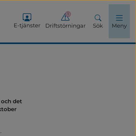
1
E-tjänster
Driftstörningar
Sök
Meny
 och det 
tober 
 