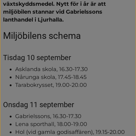
växtskyddsmedel. 
Nytt för i år är att 
miljöbilen stannar vid Gabrielssons 
lanthandel i Ljurhalla.
Miljöbilens schema
Tisdag 10 september
Asklanda skola, 16.30-17.30
Nårunga skola, 17.45-18.45
Tarabokrysset, 19.00-20.00
Onsdag 11 september
Gabrielssons, 16.30-17.30
Lena sporthall, 18.00-19.00
Hol (vid gamla godisaffären), 19.15-20.00