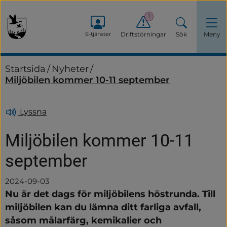
1
E-tjänster
Driftstörningar
Sök
Meny
Startsida
/
Nyheter
/
Miljöbilen kommer 10-11 september
Lyssna
Miljöbilen kommer 10-11 
september
2024-09-03
Nu är det dags för miljöbilens höstrunda. Till 
miljöbilen kan du lämna ditt farliga avfall, 
såsom målarfärg, kemikalier och 