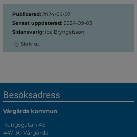
Sidinformation
Publicerad:
2024-09-03
Senast uppdaterad:
2024-09-03
Sidansvarig:
Ida Bryngelsson
Skriv ut
Sidfot
Besöksadress
Vårgårda kommun
Kungsgatan 45
447 30 Vårgårda