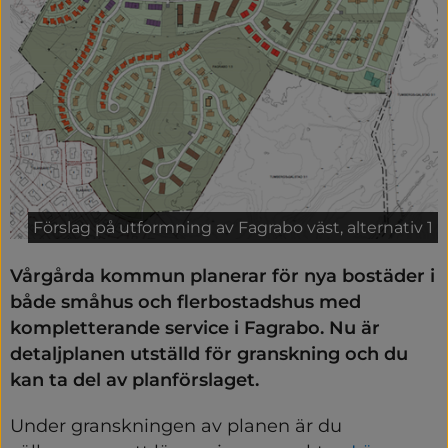
Förslag på utformning av Fagrabo väst, alternativ 1
Vårgårda kommun planerar för nya bostäder i 
både småhus och flerbostadshus med 
kompletterande service i Fagrabo. Nu är 
detaljplanen utställd för granskning och du 
kan ta del av planförslaget.
Under granskningen av planen är du 