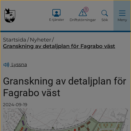
1
E-tjänster
Driftstörningar
Sök
Meny
Startsida
/
Nyheter
/
Granskning av detaljplan för Fagrabo väst
Lyssna
Granskning av detaljplan för 
Fagrabo väst
2024-09-19