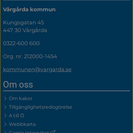
Vårgårda kommun
Kungsgatan 45
447 30 Vårgårda
0322-600 600
Org. nr. 212000-1454
kommunen@vargarda.se
Om oss
Om kakor
Tillgänglighetsredogörelse
A till Ö
Webbkarta
(extern
Gamla Intranätet