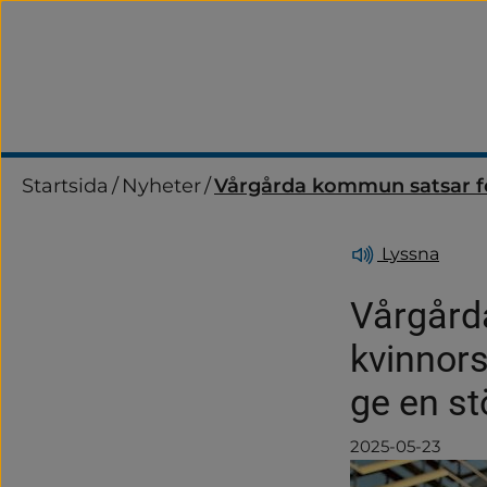
Startsida
/
Nyheter
/
Vårgårda kommun satsar för
Lyssna
Vårgårda
kvinnors
ge en st
2025-05-23