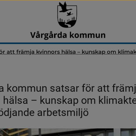
 att främja kvinnors hälsa – kunskap om klimakt
 kommun satsar för att främj
 hälsa – kunskap om klimakter
ödjande arbetsmiljö