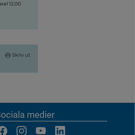
xel 12.00
Skriv ut
ociala medier
Facebook
Instagram
YouTube
LinkedIn