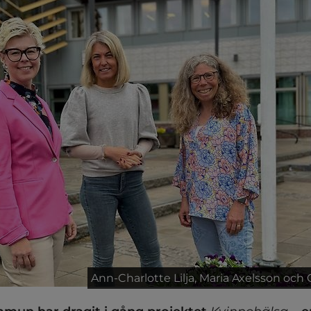
Ann-Charlotte Lilja, Maria Axelsson och 