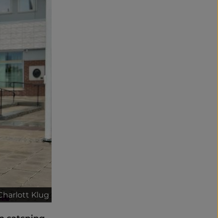
Charlott Klug