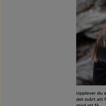
Upplever du a
det svårt att
stöd att få.