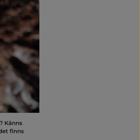
? Känns 
et finns 