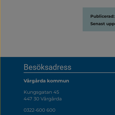
Sidinform
Publicerad:
Senast upp
Sidfot
Besöksadress
Vårgårda kommun
Kungsgatan 45
447 30 Vårgårda
0322-600 600