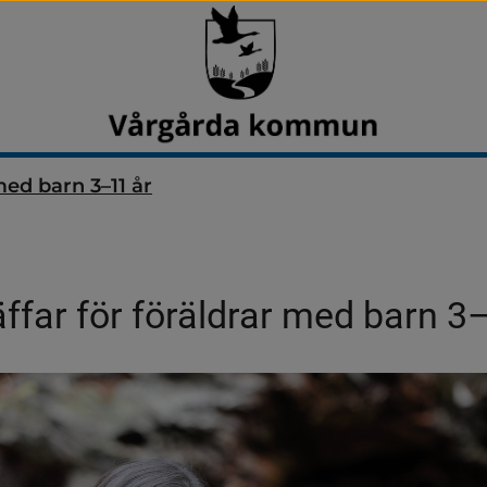
med barn 3–11 år
ffar för föräldrar med barn 3