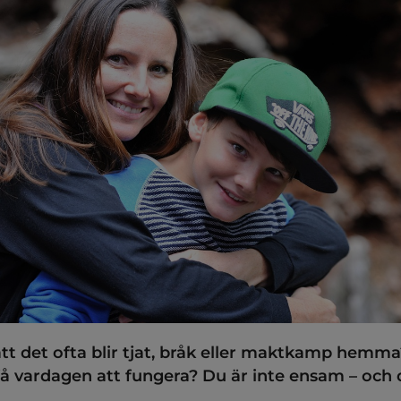
tt det ofta blir tjat, bråk eller maktkamp hemma
 få vardagen att fungera? Du är inte ensam – och d