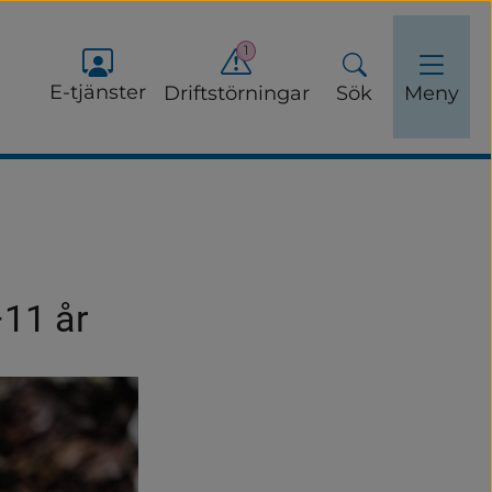
1
E-tjänster
Driftstörningar
Sök
Meny
–11 år