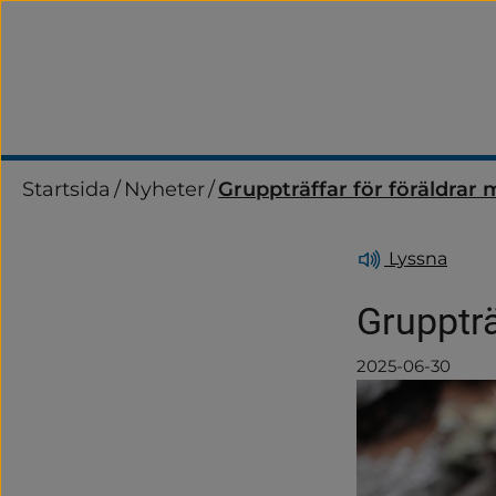
Startsida
/
Nyheter
/
Gruppträffar för föräldrar 
Lyssna
Gruppträ
2025-06-30