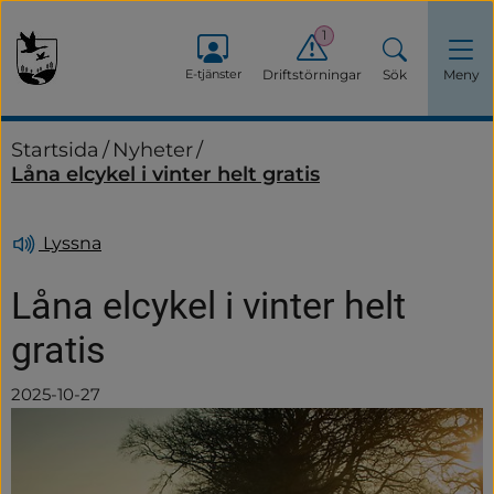
1
E-tjänster
Driftstörningar
Sök
Meny
Startsida
/
Nyheter
/
Låna elcykel i vinter helt gratis
Lyssna
Låna elcykel i vinter helt 
gratis
2025-10-27