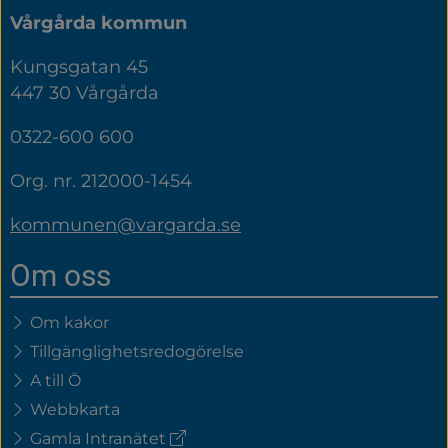
Vårgårda kommun
Kungsgatan 45
447 30 Vårgårda
0322-600 600
Org. nr. 212000-1454
kommunen@vargarda.se
Om oss
Om kakor
Tillgänglighetsredogörelse
A till Ö
Webbkarta
(extern
Gamla Intranätet