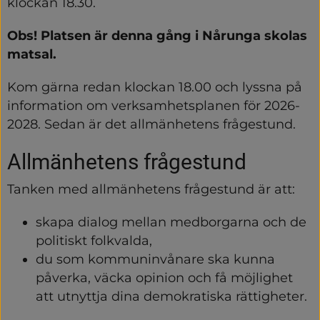
klockan 18.30.
Obs! Platsen är denna gång i Nårunga skolas 
matsal.
Kom gärna redan klockan 18.00 och lyssna på 
information om verksamhetsplanen för 2026-
2028. Sedan är det allmänhetens frågestund.
Allmänhetens frågestund
Tanken med allmänhetens frågestund är att:
skapa dialog mellan medborgarna och de 
politiskt folkvalda,
du som kommuninvånare ska kunna 
påverka, väcka opinion och få möjlighet 
att utnyttja dina demokratiska rättigheter.