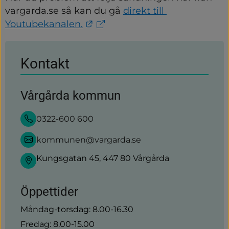
vargarda.se så kan du gå 
direkt till 
Länk till annan webbplats.
Youtubekanalen.
Kontakt
Vårgårda kommun
0322-600 600
kommunen@vargarda.se
Kungsgatan 45, 447 80 Vårgårda
Öppettider
Måndag-torsdag: 8.00-16.30
Fredag: 8.00-15.00