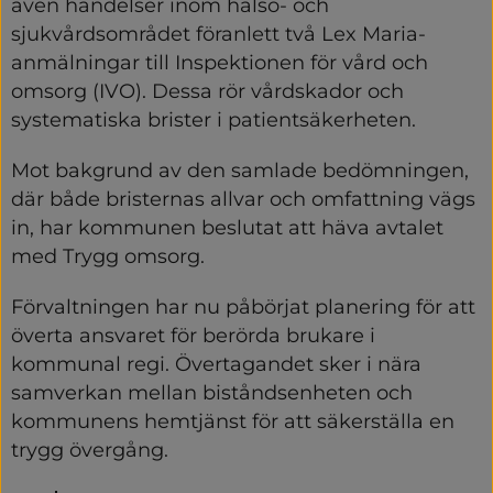
även händelser inom hälso- och 
sjukvårdsområdet föranlett två Lex Maria-
anmälningar till Inspektionen för vård och 
omsorg (IVO). Dessa rör vårdskador och 
systematiska brister i patientsäkerheten.
Mot bakgrund av den samlade bedömningen, 
där både bristernas allvar och omfattning vägs 
in, har kommunen beslutat att häva avtalet 
med Trygg omsorg.
Förvaltningen har nu påbörjat planering för att 
överta ansvaret för berörda brukare i 
kommunal regi. Övertagandet sker i nära 
samverkan mellan biståndsenheten och 
kommunens hemtjänst för att säkerställa en 
trygg övergång.