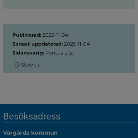
Sidinformation
Publicerad:
2025-11-04
Senast uppdaterad:
2025-11-04
Sidansvarig:
Pontus Lilja
Skriv ut
Sidfot
Besöksadress
Vårgårda kommun