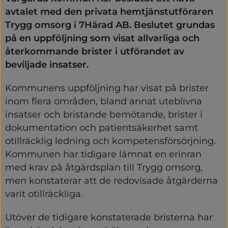
avtalet med den privata hemtjänstutföraren 
Trygg omsorg i 7Härad AB. Beslutet grundas 
på en uppföljning som visat allvarliga och 
återkommande brister i utförandet av 
beviljade insatser.
Kommunens uppföljning har visat på brister 
inom flera områden, bland annat uteblivna 
insatser och bristande bemötande,
 brister i 
dokumentation och patientsäkerhet samt 
otillräcklig ledning och kompetensförsörjning.
Kommunen har tidigare lämnat en erinran 
med krav på åtgärdsplan till Trygg omsorg, 
men konstaterar att de redovisade åtgärderna 
varit otillräckliga.
Utöver de tidigare konstaterade bristerna har 