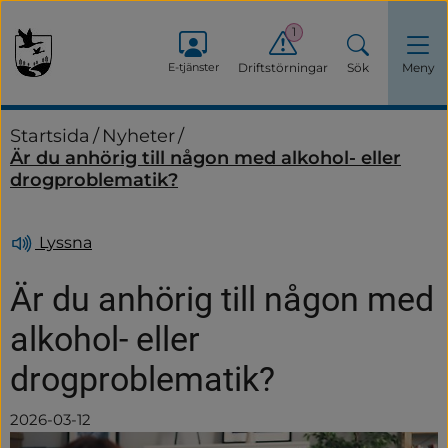
1
E-tjänster
Driftstörningar
Sök
Meny
Startsida
/
Nyheter
/
Är du anhörig till någon med alkohol- eller
drogproblematik?
Lyssna
Är du anhörig till någon med 
alkohol- eller 
drogproblematik?
2026-03-12