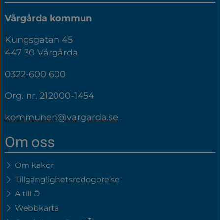
Vårgårda kommun
Kungsgatan 45
447 30 Vårgårda
0322-600 600
Org. nr. 212000-1454
kommunen@vargarda.se
Om oss
Om kakor
Tillgänglighetsredogörelse
A till Ö
Webbkarta