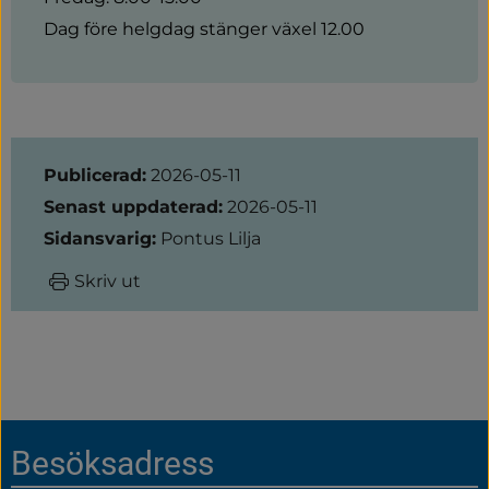
Dag före helgdag stänger växel 12.00
Sidinformation
Publicerad:
2026-05-11
Senast uppdaterad:
2026-05-11
Sidansvarig:
Pontus Lilja
Skriv ut
Sidfot
Besöksadress