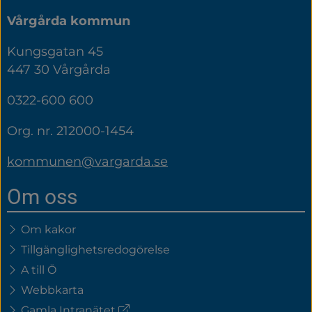
Vårgårda kommun
Kungsgatan 45
447 30 Vårgårda
0322-600 600
Org. nr. 212000-1454
kommunen@vargarda.se
Om oss
Om kakor
Tillgänglighetsredogörelse
A till Ö
Webbkarta
(extern
Gamla Intranätet