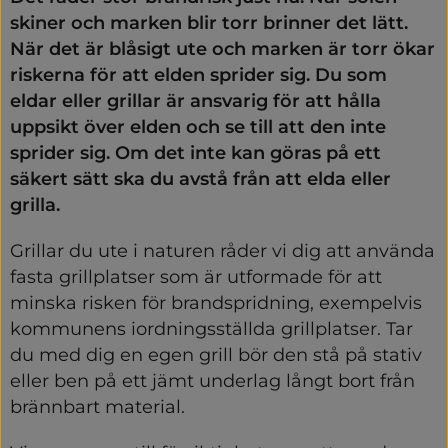
skiner och marken blir torr brinner det lätt. 
När det är blåsigt ute och marken är torr ökar 
riskerna för att elden sprider sig. Du som 
eldar eller grillar är ansvarig för att hålla 
uppsikt över elden och se till att den inte 
sprider sig. Om det inte kan göras på ett 
säkert sätt ska du avstå från att elda eller 
grilla.
Grillar du ute i naturen råder vi dig att använda 
fasta grillplatser som är utformade för att 
minska risken för brandspridning, exempelvis 
kommunens iordningsställda grillplatser. Tar 
du med dig en egen grill bör den stå på stativ 
eller ben på ett jämt underlag långt bort från 
brännbart material.