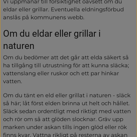
Vi uppmanar till försiktighet oavsett om du 
eldar eller grillar. Eventuella eldningsförbud 
anslås på kommunens webb.
Om du eldar eller grillar i 
naturen
Om du bedömer att det går att elda säkert så 
ha tillgång till utrustning för att kunna släcka; 
vattenslang eller ruskor och ett par hinkar 
vatten.
Om du tänt en eld eller grillat i naturen - släck 
så här; låt först elden brinna ut helt och hållet. 
Släck sedan ordentligt med riktigt med vatten 
och rör om så att glöden slocknar. Gräv upp 
marken under askan tills ingen glöd eller rök 
finns kvar. Vattna rikligt på resterna av askan 