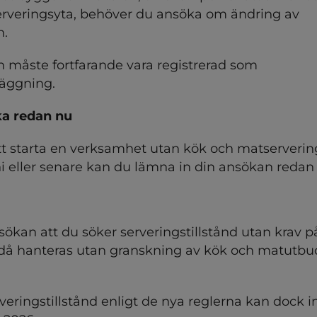
serveringsyta, behöver du ansöka om ändring av 
n.
måste fortfarande vara registrerad som 
läggning.
a redan nu
tt starta en verksamhet utan kök och matservering
i eller senare kan du lämna in din ansökan redan
sökan att du söker serveringstillstånd utan krav 
då hanteras utan granskning av kök och matutbu
eringstillstånd enligt de nya reglerna kan dock int