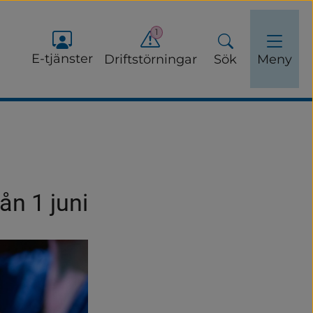
1
E-tjänster
Driftstörningar
Sök
Meny
ån 1 juni