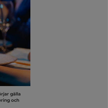
jar gälla 
ring och 