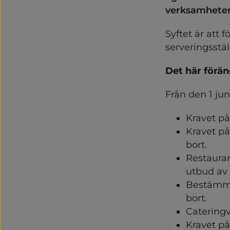
verksamheter 
Syftet är att 
serveringsstäl
Det här förän
Från den 1 jun
Kravet på
Kravet på
bort.
Restauran
utbud av 
Bestämmel
bort.
Cateringv
Kravet på