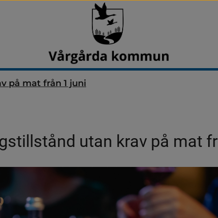
v på mat från 1 juni
gstillstånd utan krav på mat fr