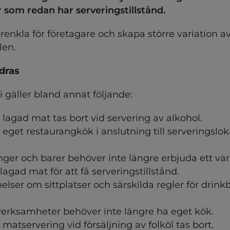
som redan har serveringstillstånd.
förenkla för företagare och skapa större variation av
len.
dras
i gäller bland annat följande:
 lagad mat tas bort vid servering av alkohol.
 eget restaurangkök i anslutning till serveringsloka
ger och barer behöver inte längre erbjuda ett vari
lagad mat för att få serveringstillstånd.
ser om sittplatser och särskilda regler för drinkba
erksamheter behöver inte längre ha eget kök.
 matservering vid försäljning av folköl tas bort.