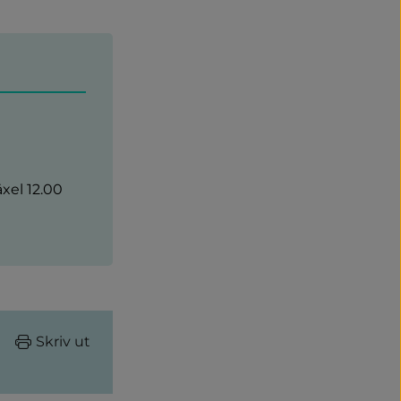
xel 12.00
Skriv ut