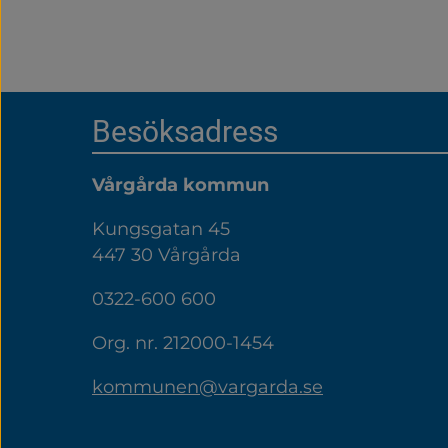
Sidfot
Besöksadress
Vårgårda kommun
Kungsgatan 45
447 30 Vårgårda
0322-600 600
Org. nr. 212000-1454
kommunen@vargarda.se