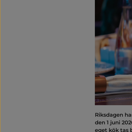
Riksdagen har
den 1 juni 20
eget kök tas 