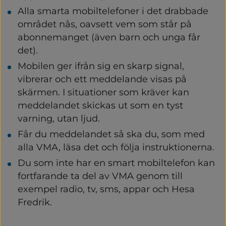
Alla smarta mobiltelefoner i det drabbade 
området nås, oavsett vem som står på 
abonnemanget (även barn och unga får 
det).
Mobilen ger ifrån sig en skarp signal, 
vibrerar och ett meddelande visas på 
skärmen. I situationer som kräver kan 
meddelandet skickas ut som en tyst 
varning, utan ljud.
Får du meddelandet så ska du, som med 
alla VMA, läsa det och följa instruktionerna.
Du som inte har en smart mobiltelefon kan 
fortfarande ta del av VMA genom till 
exempel radio, tv, sms, appar och Hesa 
Fredrik.