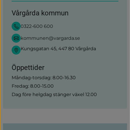
Vårgårda kommun
0322-600 600
kommunen@vargarda.se
Kungsgatan 45, 447 80 Vårgårda
Öppettider
Måndag-torsdag: 8.00-16.30
Fredag: 8.00-15.00
Dag före helgdag stänger växel 12.00
Sidinformation