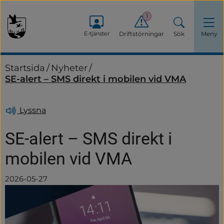
1
E-tjänster
Driftstörningar
Sök
Meny
Startsida
/
Nyheter
/
SE-alert – SMS direkt i mobilen vid VMA
Lyssna
SE-alert – SMS direkt i 
mobilen vid VMA
2026-05-27