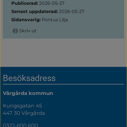
Publicerad:
2026-05-27
Senast uppdaterad:
2026-05-27
Sidansvarig:
Pontus Lilja
Skriv ut
Sidfot
Besöksadress
Vårgårda kommun
Kungsgatan 45
447 30 Vårgårda
0322-600 600