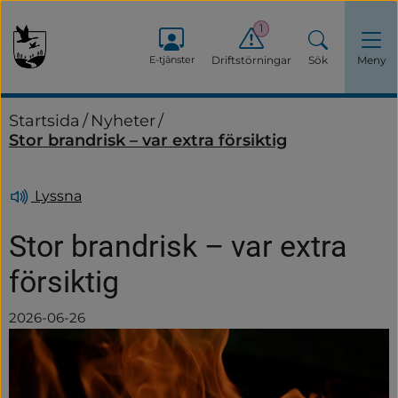
1
E-tjänster
Driftstörningar
Sök
Meny
Startsida
/
Nyheter
/
Stor brandrisk – var extra försiktig
Lyssna
Stor brandrisk – var extra 
försiktig
2026-06-26