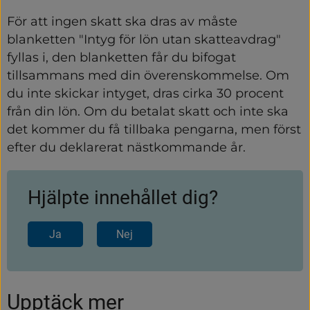
För att ingen skatt ska dras av måste 
blanketten "Intyg för lön utan skatteavdrag" 
fyllas i, den blanketten får du bifogat 
tillsammans med din överenskommelse. Om 
du inte skickar intyget, dras cirka 30 procent 
från din lön. Om du betalat skatt och inte ska 
det kommer du få tillbaka pengarna, men först 
efter du deklarerat nästkommande år.
Hjälpte innehållet dig?
Ja
Nej
Upptäck mer