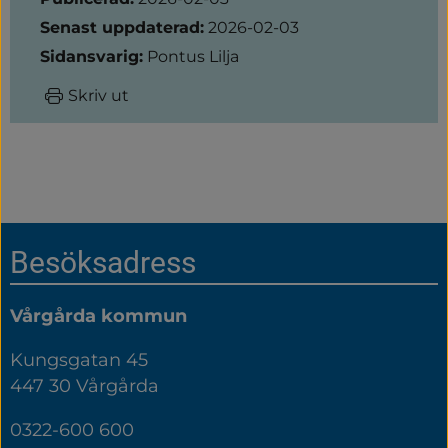
Senast uppdaterad:
2026-02-03
Sidansvarig:
Pontus Lilja
Skriv ut
Sidfot
Besöksadress
Vårgårda kommun
Kungsgatan 45
447 30 Vårgårda
0322-600 600