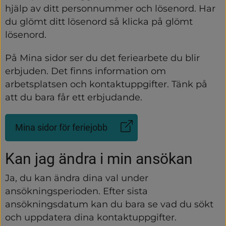
hjälp av ditt personnummer och lösenord. Har 
du glömt ditt lösenord så klicka på glömt 
lösenord.
På Mina sidor ser du det feriearbete du blir 
erbjuden. Det finns information om 
arbetsplatsen och kontaktuppgifter. Tänk på 
att du bara får ett erbjudande.
Mina sidor för feriejobb
(Länk
till
annan
Kan jag ändra i min ansökan
webbplats)
Ja, du kan ändra dina val under 
ansökningsperioden. Efter sista 
ansökningsdatum kan du bara se vad du sökt 
och uppdatera dina kontaktuppgifter.