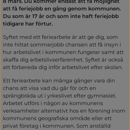
8 mars. Du kommer endast att få möjlighet 
att få feriejobb en gång genom kommunen. 
Du som är 17 år och som inte haft feriejobb 
tidigare har förtur.
Syftet med ett feriearbete är att ge dig, som 
inte hittat sommarjobb chansen att få insyn i 
hur arbetslivet i kommunen fungerar samt att 
skaffa dig arbetslivserfarenhet. Syftet är också 
att förbereda dig inför arbetslivet efter skolan.
Ett feriearbete kan många gånger vara din 
chans att visa vad du går för och en 
språngbräda ut i yrkeslivet efter gymnasiet. 
Arbetet utförs i någon av kommunens 
verksamheter alternativt hos en förening inom 
kommunens geografiska område eller ett 
privat företag i kommunen. Som anställd 