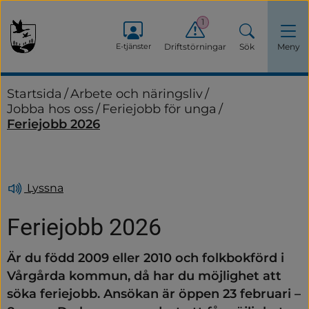
1
E-tjänster
Driftstörningar
Sök
Meny
Startsida
/
Arbete och näringsliv
/
Jobba hos oss
/
Feriejobb för unga
/
Feriejobb 2026
Lyssna
Feriejobb 2026
Är du född 2009 eller 2010 och folkbokförd i 
Vårgårda kommun, då har du möjlighet att 
söka feriejobb. Ansökan är öppen 23 februari – 