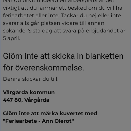
När du blivit tilldelad en arbetsplats är det 
viktigt att du lämnar ett besked om du vill ha 
feriearbetet eller inte. Tackar du nej eller inte 
svarar alls går platsen vidare till annan 
sökande. Sista dag att svara på erbjudandet är 
5 april.
Glöm inte att skicka in blanketten 
för överenskommelse.
Denna skickar du till:
Vårgårda kommun
447 80, Vårgårda
Glöm inte att märka kuvertet med 
"Feriearbete - Ann Olerot"