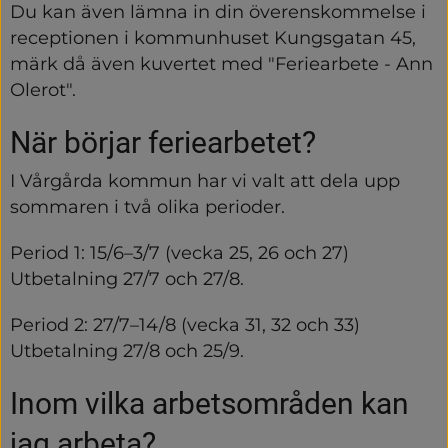
Du kan även lämna in din överenskommelse i 
receptionen i kommunhuset Kungsgatan 45, 
märk då även kuvertet med "Feriearbete - Ann 
Olerot".
När börjar feriearbetet?
I Vårgårda kommun har vi valt att dela upp 
sommaren i två olika perioder.
Period 1: 15/6–3/7 (vecka 25, 26 och 27) 
Utbetalning 27/7 och 27/8.
Period 2: 27/7–14/8 (vecka 31, 32 och 33) 
Utbetalning 27/8 och 25/9.
Inom vilka arbetsområden kan 
jag arbeta?