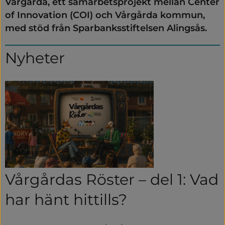
Vårgårda, ett samarbetsprojekt mellan Center 
of Innovation (COI) och Vårgårda kommun, 
med stöd från Sparbanksstiftelsen Alingsås.
Nyheter
Vårgårdas Röster – del 1: Vad
har hänt hittills?