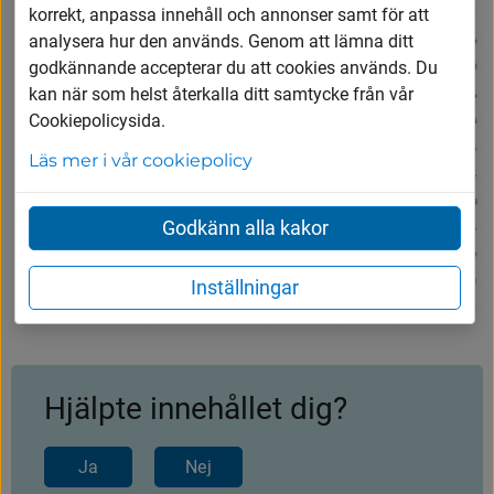
korrekt, anpassa innehåll och annonser samt för att
analysera hur den används. Genom att lämna ditt
godkännande accepterar du att cookies används. Du
kan när som helst återkalla ditt samtycke från vår
Cookiepolicysida.
Läs mer i vår cookiepolicy
Godkänn alla kakor
Inställningar
Hjälpte innehållet dig?
Ja
Nej