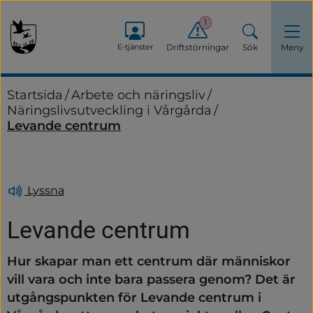
1
E-tjänster
Driftstörningar
Sök
Meny
Startsida
/
Arbete och näringsliv
/
Näringslivsutveckling i Vårgårda
/
Levande centrum
Lyssna
Levande centrum
Hur skapar man ett centrum där människor 
vill vara och inte bara passera genom? Det är 
utgångspunkten för Levande centrum i 