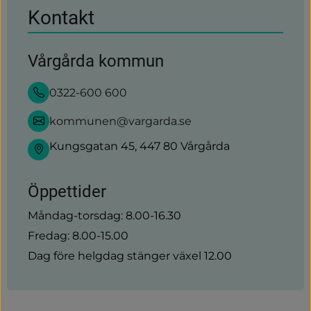
Kontakt
Vårgårda kommun
0322-600 600
kommunen@vargarda.se
Kungsgatan 45, 447 80 Vårgårda
Öppettider
Måndag-torsdag: 8.00-16.30
Fredag: 8.00-15.00
Dag före helgdag stänger växel 12.00