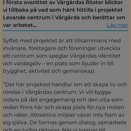
I första avsnittet av Vårgårdas Röster blickar
vi tillbaka på vad som hänt hittills i projektet
Levande centrum i Vårgårda och berättar om
var arbetet...
Läs mer
Syftet med projektet är att tillsammans med 
invånare, företagare och föreningar utveckla 
ett centrum som speglar Vårgårdas identitet 
och vardagsliv – en plats som bjuder in till 
trygghet, aktivitet och gemenskap.
”Det här projektet handlar om att skapa liv och 
rörelse i Vårgårdas centrum. Vi vill bygga 
vidare på det engagemang och den vilja som 
redan finns här och skapa plats för nya möten 
och idéer. Attraktiva miljöer växer inte fram av 
sig själva. De formas genom dialog, samarbete 
och en tydlig riktning. När vi lyssnar till 