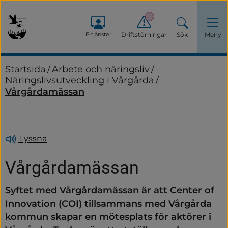
1
E-tjänster
Driftstörningar
Sök
Meny
Startsida
/
Arbete och näringsliv
/
Näringslivsutveckling i Vårgårda
/
Vårgårdamässan
Lyssna
Vårgårdamässan
Syftet med Vårgårdamässan är att Center of 
Innovation (COI) tillsammans med Vårgårda 
kommun skapar en mötesplats för aktörer i 