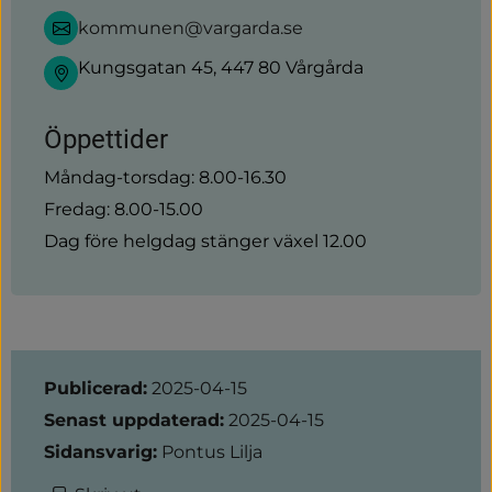
kommunen@vargarda.se
Kungsgatan 45, 447 80 Vårgårda
Öppettider
Måndag-torsdag: 8.00-16.30
Fredag: 8.00-15.00
Dag före helgdag stänger växel 12.00
Sidinformation
Publicerad:
2025-04-15
Senast uppdaterad:
2025-04-15
Sidansvarig:
Pontus Lilja