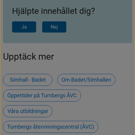
Hjälpte innehållet dig?
Ja
Nej
Upptäck mer
Simhall - Badet
Om Badet/Simhallen
Öppettider på Tumbergs ÅVC
Våra utbildningar
Tumbergs återvinningscentral (ÅVC)