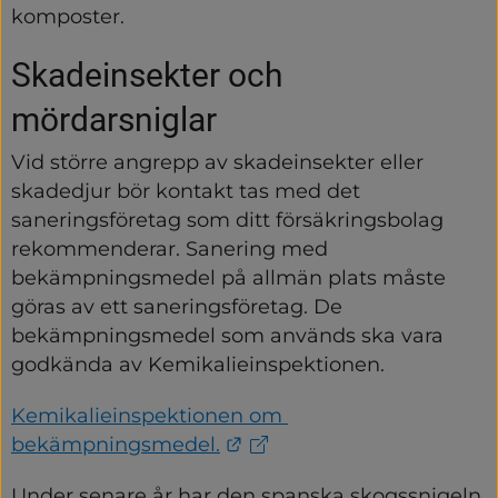
komposter.
Skadeinsekter och 
mördarsniglar
Vid större angrepp av skadeinsekter eller 
skadedjur bör kontakt tas med det 
saneringsföretag som ditt försäkringsbolag 
rekommenderar. Sanering med 
bekämpningsmedel på allmän plats måste 
göras av ett saneringsföretag. De 
bekämpningsmedel som används ska vara 
godkända av Kemikalieinspektionen.
Kemikalieinspektionen om 
Länk till annan webbplats
bekämpningsmedel.
Under senare år har den spanska skogssnigeln 