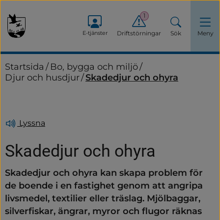
1
E-tjänster
Driftstörningar
Sök
Meny
Startsida
/
Bo, bygga och miljö
/
Djur och husdjur
/
Skadedjur och ohyra
Lyssna
Skadedjur och ohyra
Skadedjur och ohyra kan skapa problem för 
de boende i en fastighet genom att angripa 
livsmedel, textilier eller träslag. Mjölbaggar, 
silverfiskar, ängrar, myror och flugor räknas 