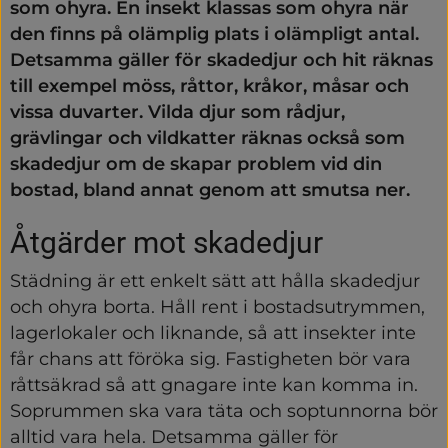
som ohyra. En insekt klassas som ohyra när 
den finns på olämplig plats i olämpligt antal. 
Detsamma gäller för skadedjur och hit räknas 
till exempel möss, råttor, kråkor, måsar och 
vissa duvarter. Vilda djur som rådjur, 
grävlingar och vildkatter räknas också som 
skadedjur om de skapar problem vid din 
bostad, bland annat genom att smutsa ner.
Åtgärder mot skadedjur
Städning är ett enkelt sätt att hålla skadedjur 
och ohyra borta. Håll rent i bostadsutrymmen, 
lagerlokaler och liknande, så att insekter inte 
får chans att föröka sig. Fastigheten bör vara 
råttsäkrad så att gnagare inte kan komma in. 
Soprummen ska vara täta och soptunnorna bör 
alltid vara hela. Detsamma gäller för 