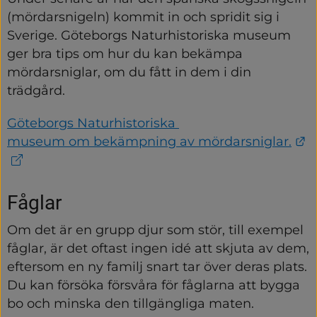
(mördarsnigeln) kommit in och spridit sig i 
Sverige. Göteborgs Naturhistoriska museum 
ger bra tips om hur du kan bekämpa 
mördarsniglar, om du fått in dem i din 
trädgård.
Göteborgs Naturhistoriska 
L
museum om bekämpning av mördarsniglar.
Fåglar
Om det är en grupp djur som stör, till exempel 
fåglar, är det oftast ingen idé att skjuta av dem, 
eftersom en ny familj snart tar över deras plats. 
Du kan försöka försvåra för fåglarna att bygga 
bo och minska den tillgängliga maten.