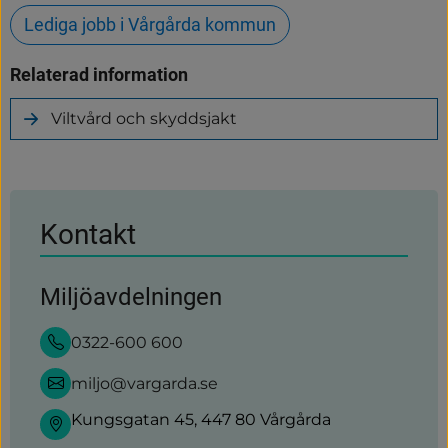
Lediga jobb i Vårgårda kommun
Relaterad information
Viltvård och skyddsjakt
Kontakt
Miljöavdelningen
0322-600 600
miljo@vargarda.se
Kungsgatan 45, 447 80 Vårgårda