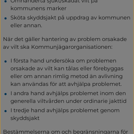
Omhänderta sjukt/skadat vilt på 
kommunens marker
Sköta skyddsjakt på uppdrag av kommunen 
eller annan.
När det gäller hantering av problem orsakade 
av vilt ska Kommunjägarorganisationen:
I första hand undersöka om problemen 
orsakade av vilt kan tålas eller förebyggas 
eller om annan rimlig metod än avlivning 
kan användas för att avhjälpa problemet.
I andra hand avhjälps problemet inom den 
generella viltvården under ordinarie jakttid
I tredje hand avhjälps problemet genom 
skyddsjakt
Bestämmelserna om och begränsningarna för 