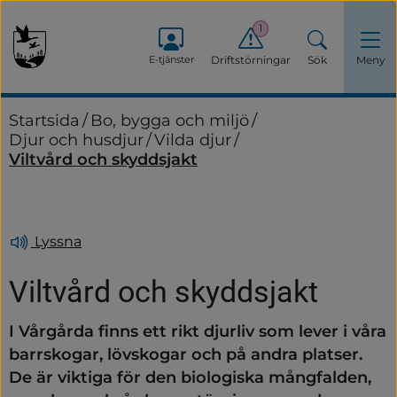
1
E-tjänster
Driftstörningar
Sök
Meny
Startsida
/
Bo, bygga och miljö
/
Djur och husdjur
/
Vilda djur
/
Viltvård och skyddsjakt
Lyssna
Viltvård och skyddsjakt
I Vårgårda finns ett rikt djurliv som lever i våra 
barrskogar, lövskogar och på andra platser. 
De är viktiga för den biologiska mångfalden, 