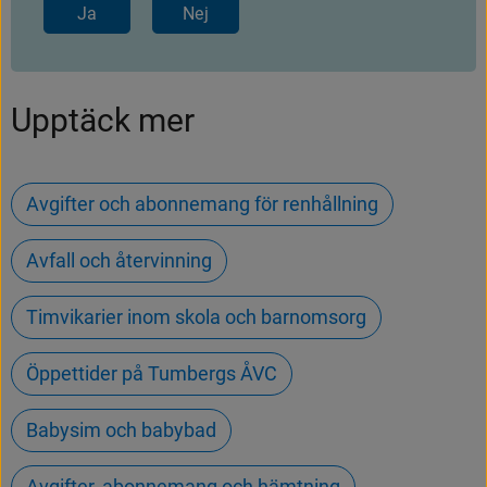
Ja
Nej
Upptäck mer
Avgifter och abonnemang för renhållning
Avfall och återvinning
Timvikarier inom skola och barnomsorg
Öppettider på Tumbergs ÅVC
Babysim och babybad
Avgifter, abonnemang och hämtning