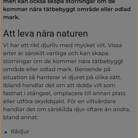
men kan också skapa störningar om de 
kommer nära tätbebyggt område eller odlad 
mark.
Att leva nära naturen
Vi har ett rikt djurliv med mycket vilt. Vissa 
arter är särskilt vanliga och kan skapa 
störningar om de kommer nära tätbebyggt 
område eller odlad mark. Beroende på 
situation så hanterar vi djuret på olika sätt. 
Ibland handlar det om att rädda vilt som 
fastnat i stängsel, omplacera till annan plats 
eller utföra skyddsjakt. För en viltvårdare 
handlar det om särskilda djur oftare än andra, 
bland annat:
Rådjur