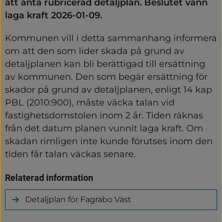
att anta rubricerad detaljplan. Beslutet vann 
laga kraft 2026-01-09.
Kommunen vill i detta sammanhang informera 
om att den som lider skada på grund av 
detaljplanen kan bli berättigad till ersättning 
av kommunen. Den som begär ersättning för 
skador på grund av detaljplanen, enligt 14 kap 
PBL (2010:900), måste väcka talan vid 
fastighetsdomstolen inom 2 år. Tiden räknas 
från det datum planen vunnit laga kraft. Om 
skadan rimligen inte kunde förutses inom den 
tiden får talan väckas senare.
Relaterad information
Detaljplan för Fagrabo Väst