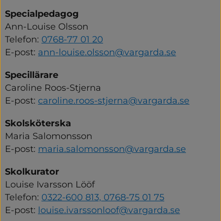
Specialpedagog
Ann-Louise Olsson
Telefon: 
0768-77 01 20
E-post: 
ann-louise.olsson@vargarda.se
Specillärare
Caroline Roos-Stjerna
E-post: 
caroline.roos-stjerna@vargarda.se
Skolsköterska
Maria Salomonsson
E-post: 
maria.salomonsson@vargarda.se
Skolkurator
Louise Ivarsson Lööf
Telefon: 
0322-600 813, 
0768-75 01 75
E-post: 
louise.ivarssonloof@vargarda.se