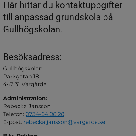
Här hittar du kontakt­uppgifter 
till anpassad grundskola på 
Gullhögskolan.
Besöksadress:
Gullhögskolan
Parkgatan 18
447 31 Vårgårda
Administration:
Rebecka Jansson
Telefon: 
0734-64 98 28
E-post: 
rebecka.jansson@vargarda.se
Bitr. Rektor: