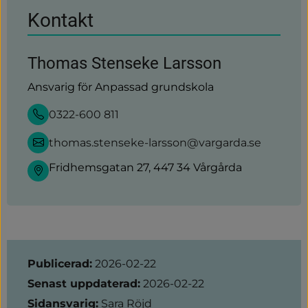
Kontakt
Thomas Stenseke Larsson
Ansvarig för Anpassad grundskola
0322-600 811
thomas.stenseke-larsson@vargarda.se
Fridhemsgatan 27, 447 34 Vårgårda
Sidinformation
Publicerad:
2026-02-22
Senast uppdaterad:
2026-02-22
Sidansvarig:
Sara Röjd