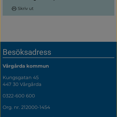
Skriv ut
Sidfot
Besöksadress
Vårgårda kommun
Kungsgatan 45
447 30 Vårgårda
0322-600 600
Org. nr. 212000-1454