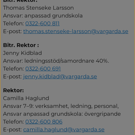
Thomas Stenseke Larsson
Ansvar: anpassad grundskola
Telefon: 
0322-600 811
E-post: 
thomas.stenseke-larsson@vargarda.se
Bitr. Rektor :
Jenny Kidblad
Ansvar: ledningsstöd/samordnare 40%.
Telefon: 
0322-600 691
E-post: 
jenny.kidblad@vargarda.se
Rektor:
Camilla Haglund 
Ansvar 7–9: verksamhet, ledning, personal, 
Ansvar anpassad grundskola: övergripande
Telefon: 
0322-600 806
E-post: 
camilla.haglund@vargarda.se