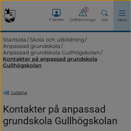
1
E-tjänster
Driftstörningar
Sök
Meny
Startsida
/
Skola och utbildning
/
Anpassad grundskola
/
Anpassad grundskola Gullhögskolan
/
Kontakter på anpassad grundskola
Gullhögskolan
Lyssna
Kontakter på anpassad 
grundskola Gullhögskolan