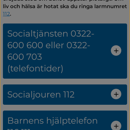
liv och hälsa är hotat ska du ringa larmnumret 
112
.
Socialtjänsten 0322-
600 600 eller 0322-
600 703
(telefontider)
Socialjouren 112
Barnens hjälptelefon