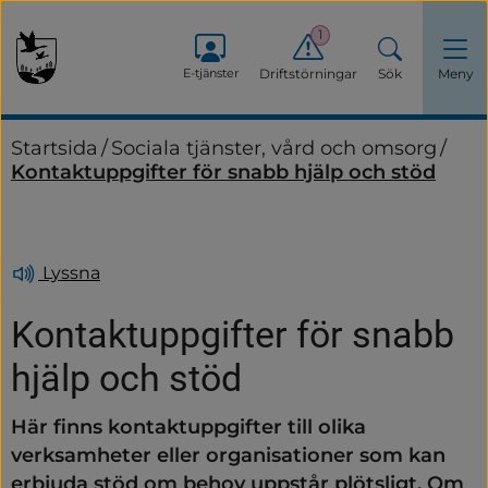
1
E-tjänster
Driftstörningar
Sök
Meny
Startsida
/
Sociala tjänster, vård och omsorg
/
Kontaktuppgifter för snabb hjälp och stöd
Lyssna
Kontaktuppgifter för snabb 
hjälp och stöd
Här finns kontaktuppgifter till olika 
verksamheter eller organisationer som kan 
erbjuda stöd om behov uppstår plötsligt. Om 