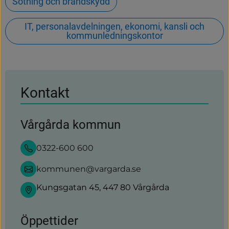
Sotning och brandskydd
IT, personalavdelningen, ekonomi, kansli och
kommunledningskontor
Kontakt
Vårgårda kommun
0322-600 600
kommunen@vargarda.se
Kungsgatan 45, 447 80 Vårgårda
Öppettider