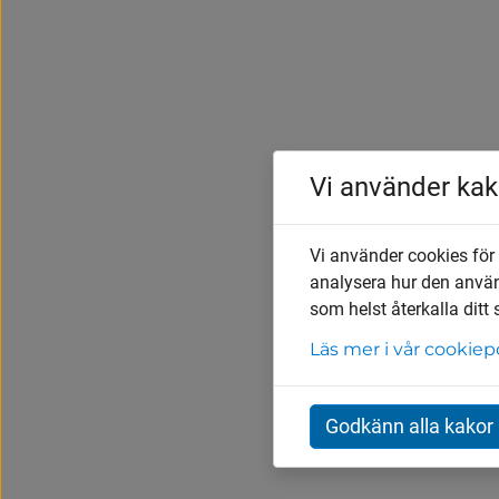
Vi använder kak
Vi använder cookies för
analysera hur den anvä
som helst återkalla ditt
Läs mer i vår cookiep
Godkänn alla kakor