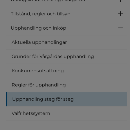
U
Tillstånd, regler och tillsyn
Un
Upphandling och inköp
U
Aktuella upphandlingar
Grunder för Vårgårdas upphandling
Konkurrensutsättning
Regler för upphandling
Upphandling steg för steg
Valfrihetssystem