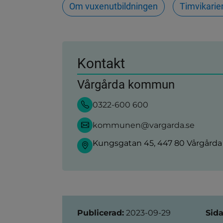
Om vuxenutbildningen
Timvikarie
Kontakt
Vårgårda kommun
0322-600 600
kommunen@vargarda.se
Kungsgatan 45, 447 80 Vårgårda
Sidinformation
Publicerad:
2023-09-29
Sida