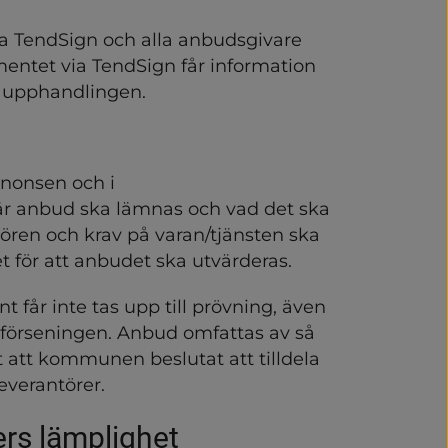
via TendSign och alla anbudsgivare 
tet via TendSign får information 
ll upphandlingen.
nonsen och i 
 anbud ska lämnas och vad det ska 
ören och krav på varan/tjänsten ska 
 för att anbudet ska utvärderas.
 får inte tas upp till prövning, även 
förseningen. Anbud omfattas av så 
t att kommunen beslutat att tilldela 
leverantörer.
ers lämplighet