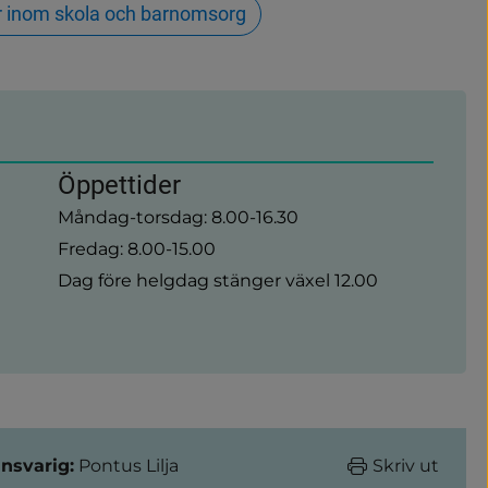
r inom skola och barnomsorg
Öppettider
Måndag-torsdag: 8.00-16.30
Fredag: 8.00-15.00
Dag före helgdag stänger växel 12.00
nsvarig:
Pontus Lilja
Skriv ut