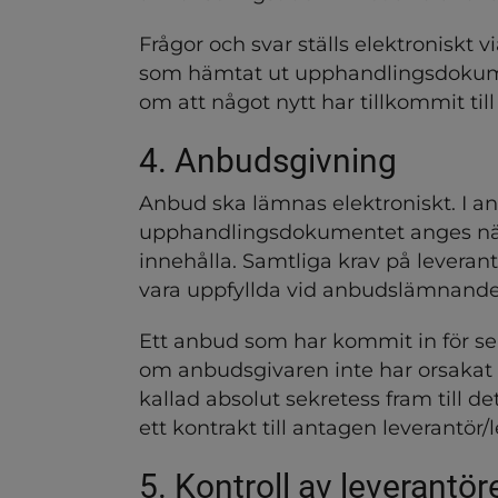
Frågor och svar ställs elektroniskt 
som hämtat ut upphandlingsdokumen
om att något nytt har tillkommit ti
4. Anbudsgivning
Anbud ska lämnas elektroniskt. I an
upphandlingsdokumentet anges när
innehålla. Samtliga krav på leverant
vara uppfyllda vid anbudslämnandet
Ett anbud som har kommit in för sent
om anbudsgivaren inte har orsakat 
kallad absolut sekretess fram till de
ett kontrakt till antagen leverantör/
5. Kontroll av leverantör