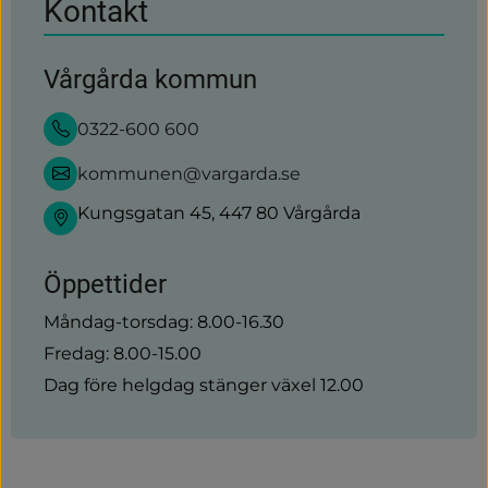
Kontakt
Vårgårda kommun
0322-600 600
kommunen@vargarda.se
Kungsgatan 45, 447 80 Vårgårda
Öppettider
Måndag-torsdag: 8.00-16.30
Fredag: 8.00-15.00
Dag före helgdag stänger växel 12.00