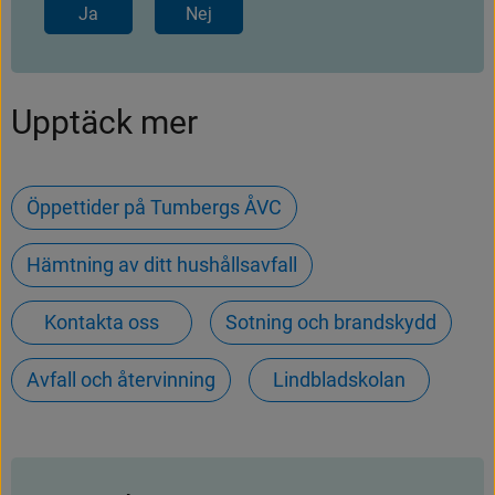
Ja
Nej
Upptäck mer
Öppettider på Tumbergs ÅVC
Hämtning av ditt hushållsavfall
Kontakta oss
Sotning och brandskydd
Avfall och återvinning
Lindbladskolan