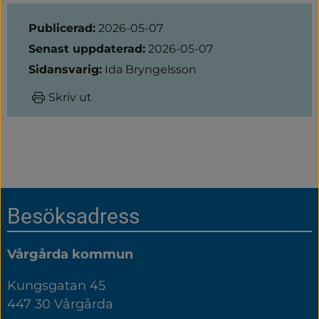
Sidinformation
Publicerad:
2026-05-07
Senast uppdaterad:
2026-05-07
Sidansvarig:
Ida Bryngelsson
Skriv ut
Sidfot
Besöksadress
Vårgårda kommun
Kungsgatan 45
447 30 Vårgårda