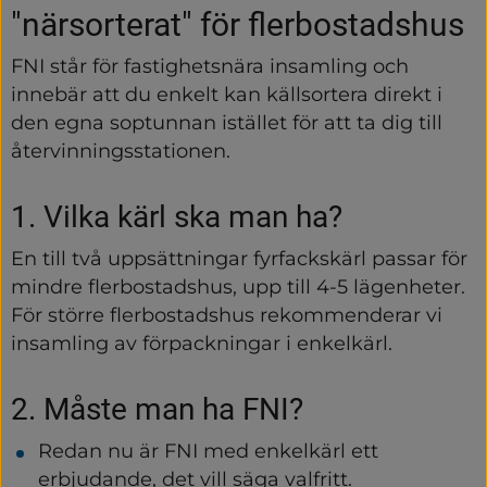
"närsorterat" för flerbostadshus
FNI står för fastighetsnära insamling och 
innebär att du enkelt kan källsortera direkt i 
den egna soptunnan istället för att ta dig till 
återvinningsstationen.
1. Vilka kärl ska man ha?
En till två uppsättningar fyrfackskärl passar för 
mindre flerbostadshus, upp till 4-5 lägenheter. 
För större flerbostadshus rekommenderar vi 
insamling av förpackningar i enkelkärl.
2. Måste man ha FNI?
Redan nu är FNI med enkelkärl ett 
erbjudande, det vill säga valfritt.