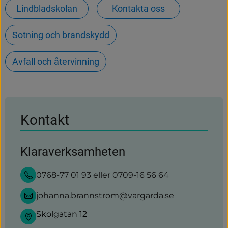
Lindbladskolan
Kontakta oss
Sotning och brandskydd
Avfall och återvinning
Kontakt
Klaraverksamheten
0768-77 01 93 eller 0709-16 56 64
johanna.brannstrom@vargarda.se
Skolgatan 12