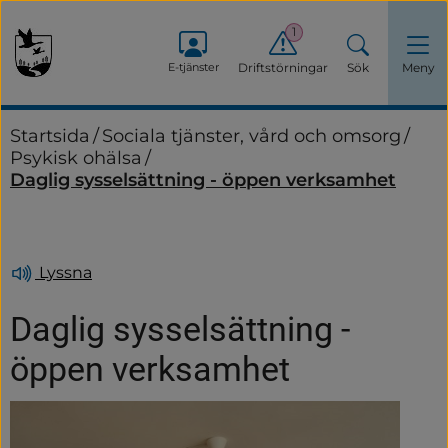
1
E-tjänster
Driftstörningar
Sök
Meny
Startsida
/
Sociala tjänster, vård och omsorg
/
Psykisk ohälsa
/
Daglig sysselsättning - öppen verksamhet
Lyssna
Daglig sysselsättning - 
öppen verksamhet