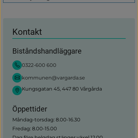
79.4kB)
Kontakt
Biståndshandläggare
0322-600 600
kommunen@vargarda.se
Kungsgatan 45, 447 80 Vårgårda
Öppettider
Måndag-torsdag: 8.00-16.30
Fredag: 8.00-15.00
Dag före helgdag stänger växel 12.00