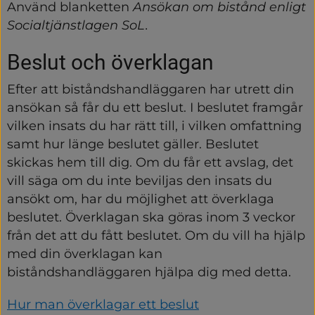
annan
Använd blanketten 
Ansökan om bistånd enligt 
webbplats)
Socialtjänstlagen SoL.
Beslut och överklagan
Efter att biståndshandläggaren har utrett din 
ansökan så får du ett beslut. I beslutet framgår 
vilken insats du har rätt till, i vilken omfattning 
samt hur länge beslutet gäller. Beslutet 
skickas hem till dig. Om du får ett avslag, det 
vill säga om du inte beviljas den insats du 
ansökt om, har du möjlighet att överklaga 
beslutet. Överklagan ska göras inom 3 veckor 
från det att du fått beslutet. Om du vill ha hjälp 
med din överklagan kan 
biståndshandläggaren hjälpa dig med detta.
Hur man överklagar ett beslut