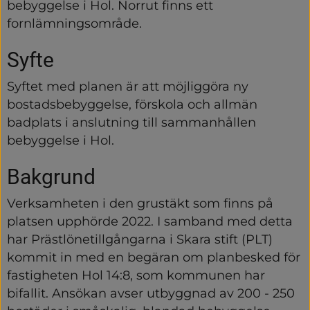
bebyggelse i Hol. Norrut finns ett 
fornlämningsområde.
Syfte
Syftet med planen är att möjliggöra ny 
bostadsbebyggelse, förskola och allmän 
badplats i anslutning till sammanhållen 
bebyggelse i Hol.
Bakgrund
Verksamheten i den grustäkt som finns på 
platsen upphörde 2022. I samband med detta 
har Prästlönetillgångarna i Skara stift (PLT) 
kommit in med en begäran om planbesked för 
fastigheten Hol 14:8, som kommunen har 
bifallit. Ansökan avser utbyggnad av 200 - 250 