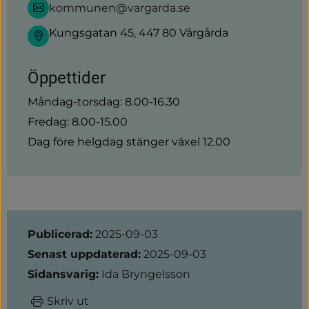
kommunen@vargarda.se
Kungsgatan 45, 447 80 Vårgårda
Öppettider
Måndag-torsdag: 8.00-16.30
Fredag: 8.00-15.00
Dag före helgdag stänger växel 12.00
Sidinformation
Publicerad:
2025-09-03
Senast uppdaterad:
2025-09-03
Sidansvarig:
Ida Bryngelsson
Skriv ut