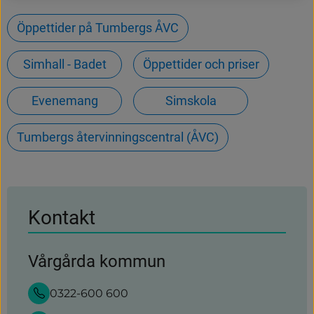
Öppettider på Tumbergs ÅVC
Simhall - Badet
Öppettider och priser
Evenemang
Simskola
Tumbergs återvinningscentral (ÅVC)
Kontakt
Vårgårda kommun
0322-600 600