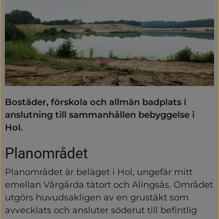
Bostäder, förskola och allmän badplats i 
anslutning till sammanhållen bebyggelse i 
Hol.
Planområdet
Planområdet är beläget i Hol, ungefär mitt 
emellan Vårgårda tätort och Alingsås. Området 
utgörs huvudsakligen av en grustäkt som 
avvecklats och ansluter söderut till befintlig 