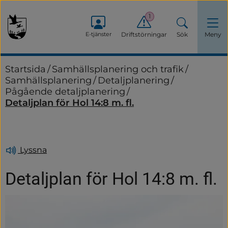
1
E-tjänster
Driftstörningar
Sök
Meny
Startsida
/
Samhällsplanering och trafik
/
Samhällsplanering
/
Detaljplanering
/
Pågående detaljplanering
/
Detaljplan för Hol 14:8 m. fl.
Lyssna
Detaljplan för Hol 14:8 m. fl.