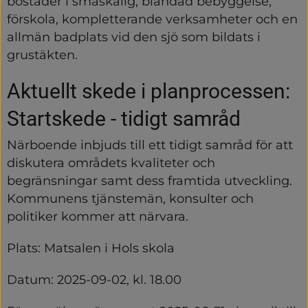
bostäder i småskalig, blandad bebyggelse, 
förskola, kompletterande verksamheter och en 
allmän badplats vid den sjö som bildats i 
grustäkten.
Aktuellt skede i planprocessen: 
Startskede - tidigt samråd
Närboende inbjuds till ett tidigt samråd för att 
diskutera områdets kvaliteter och 
begränsningar samt dess framtida utveckling. 
Kommunens tjänstemän, konsulter och 
politiker kommer att närvara.
Plats: Matsalen i Hols skola
Datum: 2025-09-02, kl. 18.00