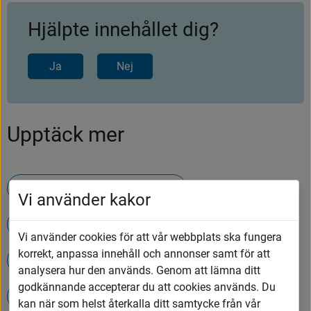
Hjälpte innehållet dig?
Ja
Nej
Upptäck mer
Öppettider på Tumbergs ÅVC
Vi använder kakor
Hämtning av ditt hushållsavfall
Vi använder cookies för att vår webbplats ska fungera
korrekt, anpassa innehåll och annonser samt för att
Lindbladskolan
Kontakta oss
analysera hur den används. Genom att lämna ditt
godkännande accepterar du att cookies används. Du
Sotning och brandskydd
kan när som helst återkalla ditt samtycke från vår