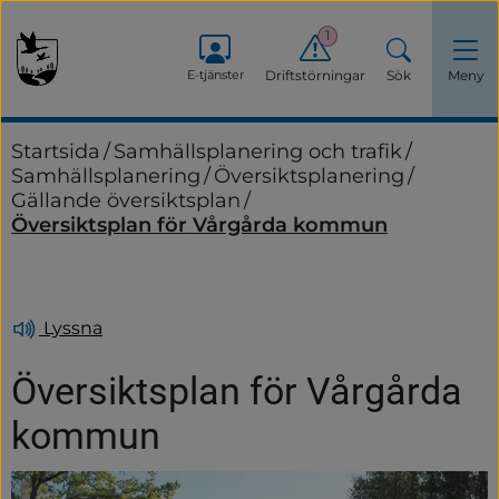
1
E-tjänster
Driftstörningar
Sök
Meny
Startsida
/
Samhällsplanering och trafik
/
Samhällsplanering
/
Översiktsplanering
/
Gällande översiktsplan
/
Översiktsplan för Vårgårda kommun
Lyssna
Översiktsplan för Vårgårda 
kommun