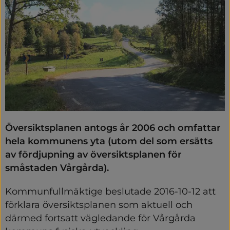
Översiktsplanen antogs år 2006 och omfattar 
hela kommunens yta (utom del som ersätts 
av fördjupning av översiktsplanen för 
småstaden Vårgårda).
Kommunfullmäktige beslutade 2016-10-12 att 
förklara översiktsplanen som aktuell och 
därmed fortsatt vägledande för Vårgårda 