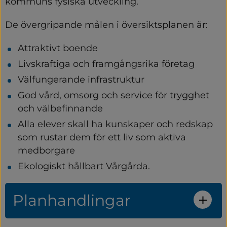
kommuns fysiska utveckling.
De övergripande målen i översiktsplanen är:
Attraktivt boende
Livskraftiga och framgångsrika företag
Välfungerande infrastruktur
God vård, omsorg och service för trygghet 
och välbefinnande
Alla elever skall ha kunskaper och redskap 
som rustar dem för ett liv som aktiva 
medborgare
Ekologiskt hållbart Vårgårda.
Planhandlingar