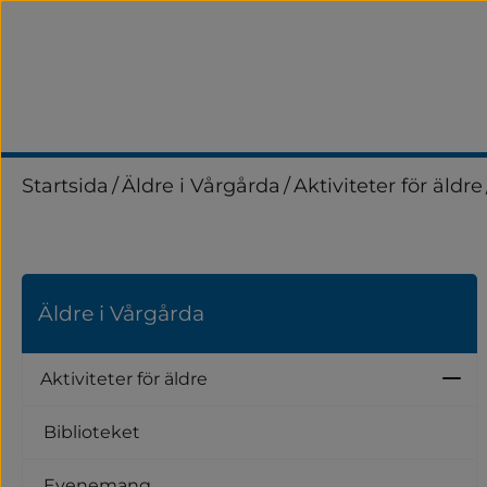
Startsida
/
Äldre i Vårgårda
/
Aktiviteter för äldre
Äldre i Vårgårda
Aktiviteter för äldre
Un
Biblioteket
Evenemang