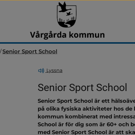
/
Senior Sport School
Lyssna
Senior Sport School
Senior Sport School är ett hälsoäve
dersidor för Aktiviteter fö
på olika fysiska aktiviteter hos de 
kommun kombinerat med intressant
School är för dig som är 60+ och 
med Senior Sport School är att ska