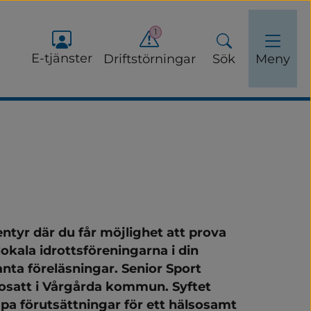
1
E-tjänster
Driftstörningar
Sök
Meny
ntyr där du får möjlighet att prova 
r äldre
lokala idrottsföreningarna i din 
a föreläsningar. Senior Sport 
bosatt i Vårgårda kommun. Syftet 
pa förutsättningar för ett hälsosamt 