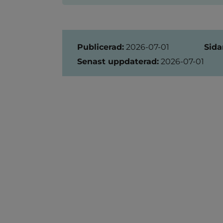
Sidinformation
Publicerad:
2026-07-01
Sida
Senast uppdaterad:
2026-07-01