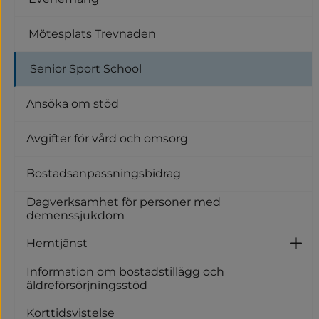
Mötesplats Trevnaden
Senior Sport School
Ansöka om stöd
Avgifter för vård och omsorg
Bostadsanpassningsbidrag
Dagverksamhet för personer med
demenssjukdom
Hemtjänst
U
Information om bostadstillägg och
äldreförsörjningsstöd
Korttidsvistelse