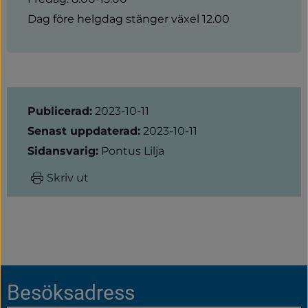
Dag före helgdag stänger växel 12.00
Sidinformation
Publicerad:
2023-10-11
Senast uppdaterad:
2023-10-11
Sidansvarig:
Pontus Lilja
Skriv ut
Sidfot
Besöksadress