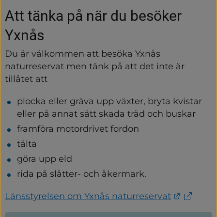
Att tänka på när du besöker 
Yxnås
Du är välkommen att besöka Yxnås 
naturreservat men tänk på att det inte är 
tillåtet att
plocka eller gräva upp växter, bryta kvistar 
eller på annat sätt skada träd och buskar
framföra motordrivet fordon
tälta
göra upp eld
rida på slåtter- och åkermark.
Länk til
Länsstyrelsen om Yxnås naturreservat