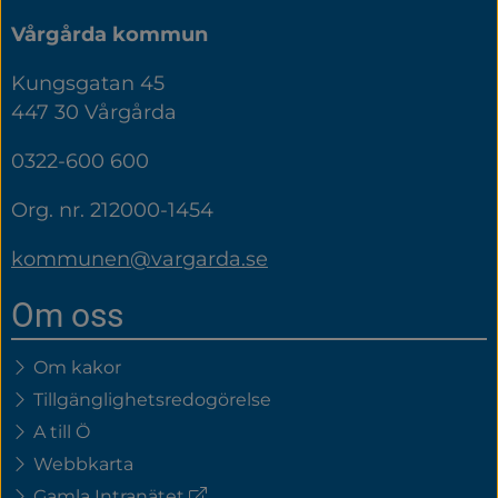
Vårgårda kommun
Kungsgatan 45
447 30 Vårgårda
0322-600 600
Org. nr. 212000-1454
kommunen@vargarda.se
Om oss
Om kakor
Tillgänglighetsredogörelse
A till Ö
Webbkarta
(extern
Gamla Intranätet