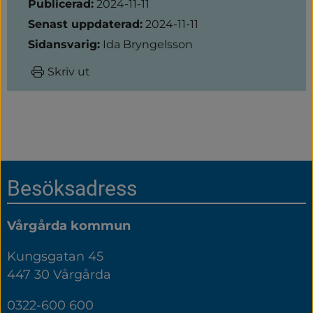
Publicerad:
2024-11-11
Senast uppdaterad:
2024-11-11
Sidansvarig:
Ida Bryngelsson
Skriv ut
Sidfot
Besöksadress
Vårgårda kommun
Kungsgatan 45
447 30 Vårgårda
0322-600 600