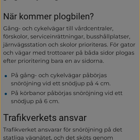
När kommer plogbilen?
Gång- och cykelvägar till vårdcentraler, 
förskolor, serviceinrättningar, busshållplatser, 
järnvägsstation och skolor prioriteras. För gator 
och vägar med trottoarer på båda sidor plogas 
efter prioritering bara en av sidorna.
På gång- och cykelvägar påbörjas 
snöröjning vid ett snödjup på 4 cm.
På körbanor påbörjas snöröjning vid ett 
snödjup på 6 cm.
Trafikverkets ansvar
Trafikverket ansvarar för snöröjning på det 
statliga vägnätet, och det sköts genom 