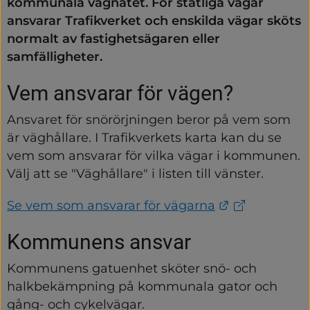
kommunala vägnätet. För statliga vägar 
ansvarar Trafikverket och enskilda vägar sköts 
normalt av fastighetsägaren eller 
samfälligheter.
Vem ansvarar för vägen?
Ansvaret för snörörjningen beror på vem som 
är väghållare. I Trafikverkets karta kan du se 
vem som ansvarar för vilka vägar i kommunen. 
Välj att se "Väghållare" i listen till vänster.
Länk till an
Se vem som ansvarar för vägarna
Kommunens ansvar
Kommunens gatuenhet sköter snö- och 
halkbekämpning på kommunala gator och 
gång- och cykelvägar.