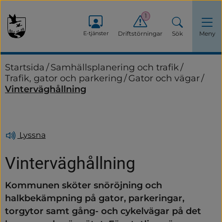
1
E-tjänster
Driftstörningar
Sök
Meny
Startsida
/
Samhällsplanering och trafik
/
Trafik, gator och parkering
/
Gator och vägar
/
Vinterväghållning
Lyssna
Vinterväghållning
Kommunen sköter snöröjning och 
halkbekämpning på gator, parkeringar, 
torgytor samt gång- och cykelvägar på det 