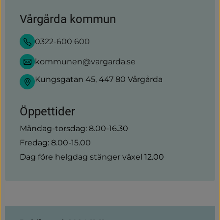
Vårgårda kommun
0322-600 600
kommunen@vargarda.se
Kungsgatan 45, 447 80 Vårgårda
Öppettider
Måndag-torsdag: 8.00-16.30
Fredag: 8.00-15.00
Dag före helgdag stänger växel 12.00
Sidinformation