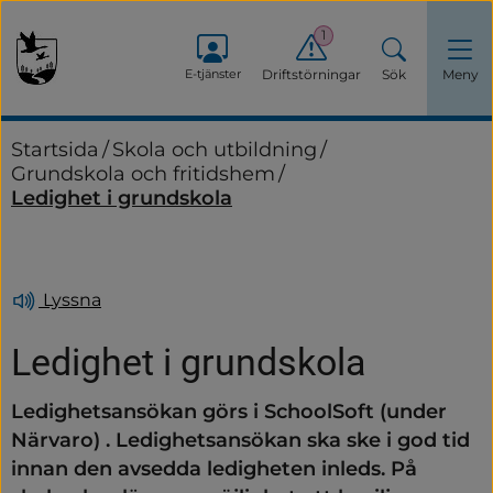
1
E-tjänster
Driftstörningar
Sök
Meny
Startsida
/
Skola och utbildning
/
Grundskola och fritidshem
/
Ledighet i grundskola
Lyssna
Ledighet i grundskola
Ledighetsansökan görs i SchoolSoft (under 
Närvaro) . Ledighetsansökan ska ske i god tid 
innan den avsedda ledigheten inleds. På 