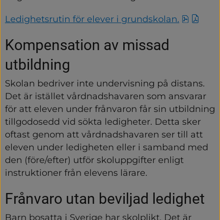
pdf, 34
Ledighetsrutin för elever i grundskolan.
Kompensation av missad 
utbildning
Skolan bedriver inte undervisning på distans. 
Det är istället vårdnadshavaren som ansvarar 
för att eleven under frånvaron får sin utbildning 
tillgodosedd vid sökta ledigheter. Detta sker 
oftast genom att vårdnadshavaren ser till att 
eleven under ledigheten eller i samband med 
den (före/efter) utför skoluppgifter enligt 
instruktioner från elevens lärare.
Frånvaro utan beviljad ledighet
Barn bosatta i Sverige har skolplikt. Det är 