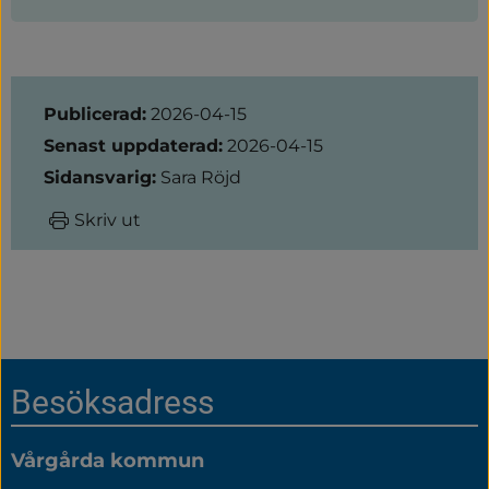
Sidinformation
Publicerad:
2026-04-15
Senast uppdaterad:
2026-04-15
Sidansvarig:
Sara Röjd
Skriv ut
Sidfot
Besöksadress
Vårgårda kommun