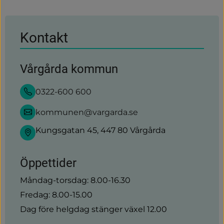
webbplats)
Kontakt
Vårgårda kommun
0322-600 600
kommunen@vargarda.se
Kungsgatan 45, 447 80 Vårgårda
Öppettider
Måndag-torsdag: 8.00-16.30
Fredag: 8.00-15.00
Dag före helgdag stänger växel 12.00