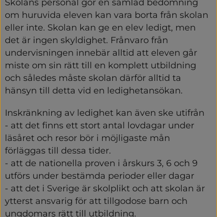
Skolans personal gör en samlad bedömning 
om huruvida eleven kan vara borta från skolan 
eller inte. Skolan kan ge en elev ledigt, men 
det är ingen skyldighet. Frånvaro från 
undervisningen innebär alltid att eleven går 
miste om sin rätt till en komplett utbildning 
och således måste skolan därför alltid ta 
hänsyn till detta vid en ledighetansökan.
Inskränkning av ledighet kan även ske utifrån
- att det finns ett stort antal lovdagar under 
läsåret och resor bör i möjligaste mån 
förläggas till dessa tider.
- att de nationella proven i årskurs 3, 6 och 9 
utförs under bestämda perioder eller dagar
- att det i Sverige är skolplikt och att skolan är 
ytterst ansvarig för att tillgodose barn och 
ungdomars rätt till utbildning.