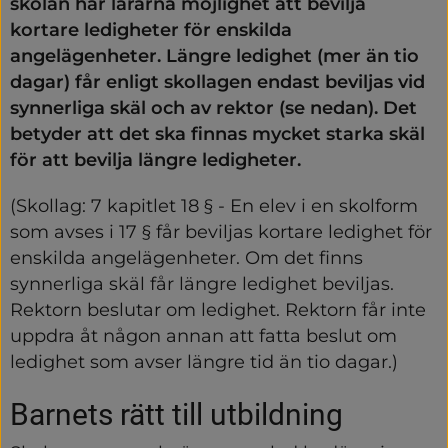
skolan har lärarna möjlighet att bevilja 
kortare ledigheter för enskilda 
angelägenheter. Längre ledighet (mer än tio 
dagar) får enligt skollagen endast beviljas vid 
synnerliga skäl och av rektor (se nedan). Det 
betyder att det ska finnas mycket starka skäl 
för att bevilja längre ledigheter.
(Skollag: 7 kapitlet 18 § - En elev i en skolform 
som avses i 17 § får beviljas kortare ledighet för 
enskilda angelägenheter. Om det finns 
synnerliga skäl får längre ledighet beviljas. 
Rektorn beslutar om ledighet. Rektorn får inte 
uppdra åt någon annan att fatta beslut om 
ledighet som avser längre tid än tio dagar.)
Barnets rätt till utbildning