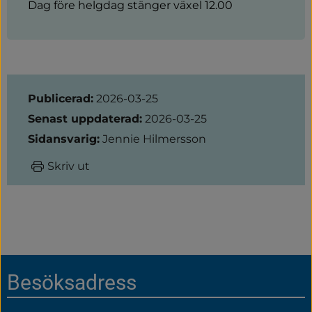
Dag före helgdag stänger växel 12.00
Sidinformation
Publicerad:
2026-03-25
Senast uppdaterad:
2026-03-25
Sidansvarig:
Jennie Hilmersson
Skriv ut
Sidfot
Besöksadress