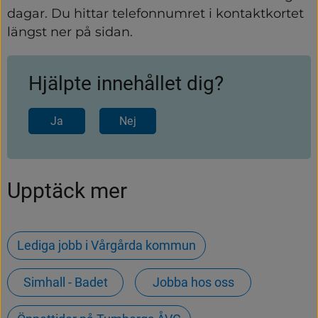
dagar. Du hittar telefonnumret i kontaktkortet 
längst ner på sidan.
Hjälpte innehållet dig?
Ja
Nej
Upptäck mer
Lediga jobb i Vårgårda kommun
Simhall - Badet
Jobba hos oss