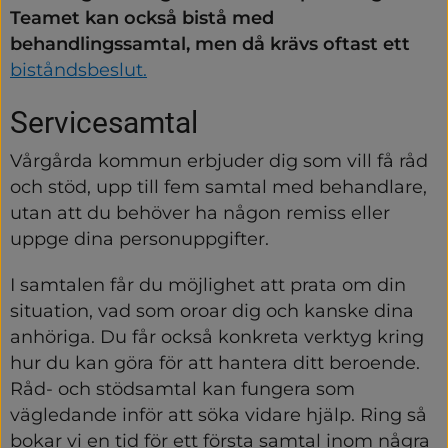
Teamet kan också bistå med 
behandlingssamtal, men då krävs oftast ett 
biståndsbeslut.
Servicesamtal
Vårgårda kommun erbjuder dig som vill få råd 
och stöd, upp till fem samtal med behandlare, 
utan att du behöver ha någon remiss eller 
uppge dina personuppgifter.
I samtalen får du möjlighet att prata om din 
situation, vad som oroar dig och kanske dina 
anhöriga. Du får också konkreta verktyg kring 
hur du kan göra för att hantera ditt beroende. 
Råd- och stödsamtal kan fungera som 
vägledande inför att söka vidare hjälp. Ring så 
bokar vi en tid för ett första samtal inom några 