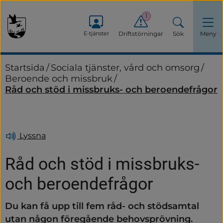
1
E-tjänster
Driftstörningar
Sök
Meny
Startsida
/
Sociala tjänster, vård och omsorg
/
Beroende och missbruk
/
Råd och stöd i missbruks- och beroendefrågor
Lyssna
Råd och stöd i missbruks- 
och beroendefrågor
Du kan få upp till fem råd- och stödsamtal 
utan någon föregående behovsprövning. 