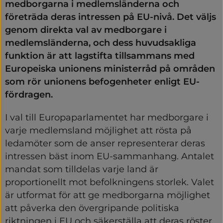
medborgarna i medlemsländerna och 
företräda deras intressen på EU-nivå. Det väljs 
genom direkta val av medborgare i 
medlemsländerna, och dess huvudsakliga 
funktion är att lagstifta tillsammans med 
Europeiska unionens ministerråd på områden 
som rör unionens befogenheter enligt EU-
fördragen.
I val till Europaparlamentet har medborgare i 
varje medlemsland möjlighet att rösta på 
ledamöter som de anser representerar deras 
intressen bäst inom EU-sammanhang. Antalet 
mandat som tilldelas varje land är 
proportionellt mot befolkningens storlek. Valet 
är utformat för att ge medborgarna möjlighet 
att påverka den övergripande politiska 
riktningen i EU och säkerställa att deras röster 