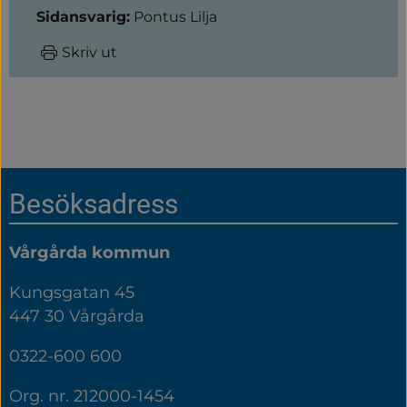
Sidansvarig:
Pontus Lilja
Skriv ut
Sidfot
Besöksadress
Vårgårda kommun
Kungsgatan 45
447 30 Vårgårda
0322-600 600
Org. nr. 212000-1454