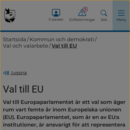
1
E-tjänster
Driftstörningar
Sök
Meny
Startsida
/
Kommun och demokrati
/
Val och valarbete
/
Val till EU
Lyssna
Val till EU
Val till Europaparlamentet är ett val som äger 
rum vart femte år inom Europeiska unionen 
(EU). Europaparlamentet, som är en av EU:s 
institutioner, är ansvarigt för att representera 