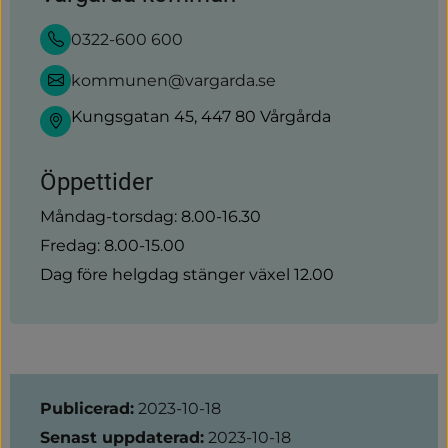
0322-600 600
kommunen@vargarda.se
Kungsgatan 45, 447 80 Vårgårda
Öppettider
Måndag-torsdag: 8.00-16.30
Fredag: 8.00-15.00
Dag före helgdag stänger växel 12.00
Sidinformation
Publicerad:
2023-10-18
Senast uppdaterad:
2023-10-18