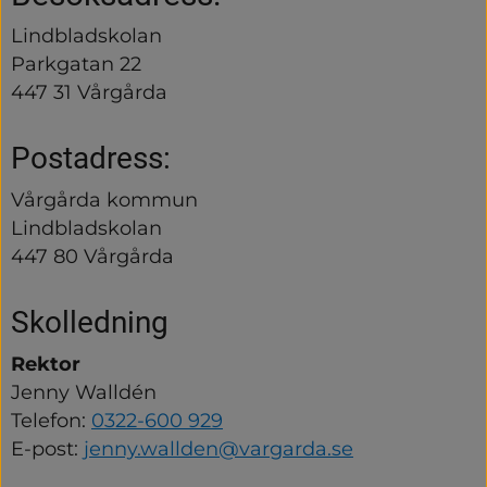
Lindbladskolan
Parkgatan 22
447 31 Vårgårda
Postadress:
Vårgårda kommun
Lindbladskolan
447 80 Vårgårda
Skolledning
Rektor
Jenny Walldén
Telefon: 
0322-600 929
E-post: 
jenny.wallden@vargarda.se