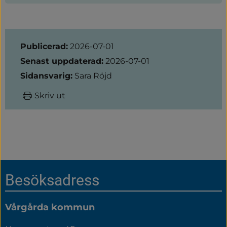
Sidinformation
Publicerad:
2026-07-01
Senast uppdaterad:
2026-07-01
Sidansvarig:
Sara Röjd
Skriv ut
Sidfot
Besöksadress
Vårgårda kommun