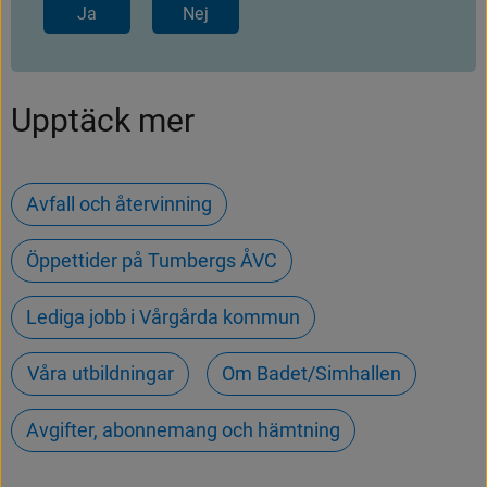
Ja
Nej
Upptäck mer
Avfall och återvinning
Öppettider på Tumbergs ÅVC
Lediga jobb i Vårgårda kommun
Våra utbildningar
Om Badet/Simhallen
Avgifter, abonnemang och hämtning