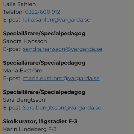
Laila Sahlen
Telefon: 
0322-600 912
E-post: 
laila.sahlen@vargarda.se
Speciallärare/Specialpedagog
Sandra Hansson
E-post:
sandra.hansson@vargarda.se
Speciallärare/Specialpedagog
Maria Ekström
E-post: 
maria.ekstrom@vargarda.se
Speciallärare/Specialpedagog
Sara Bengtsson
E-post:
 Sara.bengtsson@vargarda.se
Skolkurator, lågstadiet F-3
Karin Lindeberg F-3