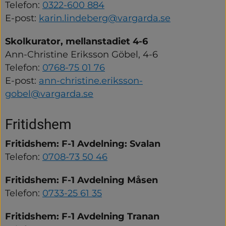
Telefon: 
0322-600 884
E-post: 
karin.lindeberg@vargarda.se
Skolkurator, mellanstadiet 4-6
Ann-Christine Eriksson Göbel, 4-6
Telefon: 
0768-75 01 76
E-post: 
ann-christine.eriksson-
gobel@vargarda.se
Fritidshem
Fritidshem: F-1 Avdelning: Svalan
Telefon: 
0708-73 50 46
Fritidshem: F-1 Avdelning Måsen
Telefon: 
0733-25 61 35
Fritidshem: F-1 Avdelning Tranan