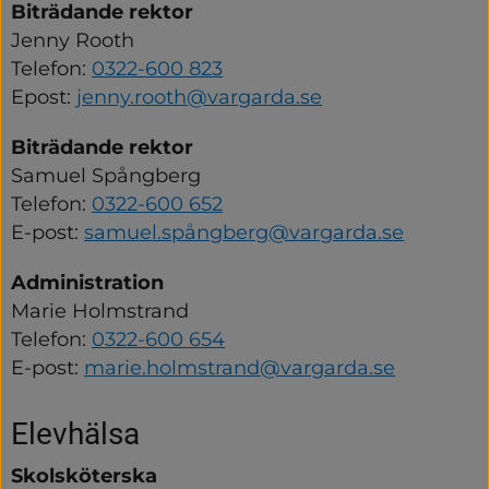
Biträdande rektor
Jenny Rooth
Telefon: 
0322-600 823
Epost: 
jenny.rooth@vargarda.se
Biträdande rektor
Samuel Spångberg
Telefon: 
0322-600 652
E-post: 
samuel.spångberg@vargarda.se
Administration
Marie Holmstrand
Telefon: 
0322-600 654
E-post: 
marie.holmstrand@vargarda.se
Elevhälsa
Skolsköterska