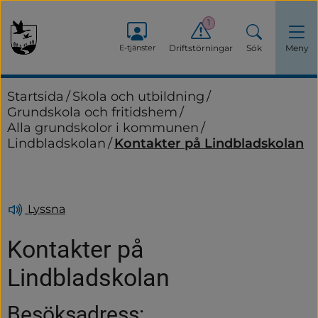
1
E-tjänster
Driftstörningar
Sök
Meny
Startsida
/
Skola och utbildning
/
Grundskola och fritidshem
/
Alla grundskolor i kommunen
/
Lindbladskolan
/
Kontakter på Lindbladskolan
Lyssna
Kontakter på 
Lindbladskolan
Besöksadress: