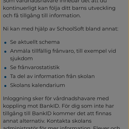
Som vårdnadshavare innebär det att du 
kontinuerligt kan följa ditt barns utveckling 
och få tillgång till information.
Ni kan med hjälp av SchoolSoft bland annat:
Se aktuellt schema
Anmäla tillfällig frånvaro, till exempel vid 
sjukdom
Se frånvarostatistik
Ta del av information från skolan
Skolans kalendarium
Inloggning sker för vårdnadshavare med 
koppling mot BankID. För dig som inte har 
tillgång till BankID kommer det att finnas 
annat alternativ. Kontakta skolans 
administratör för mer information. Elever och 