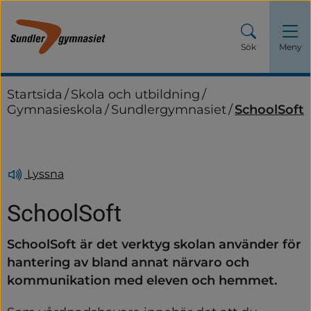
Sök
Meny
Startsida
/
Skola och utbildning
/
Gymnasieskola
/
Sundlergymnasiet
/
SchoolSoft
Lyssna
SchoolSoft
SchoolSoft är det verktyg skolan använder för 
hantering av bland annat närvaro och 
kommunikation med eleven och hemmet.