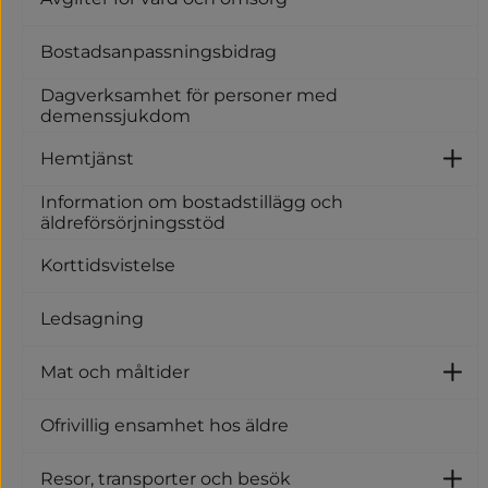
Bostadsanpassningsbidrag
Dagverksamhet för personer med
demenssjukdom
Hemtjänst
U
Information om bostadstillägg och
äldreförsörjningsstöd
Korttidsvistelse
Ledsagning
Mat och måltider
U
Ofrivillig ensamhet hos äldre
Resor, transporter och besök