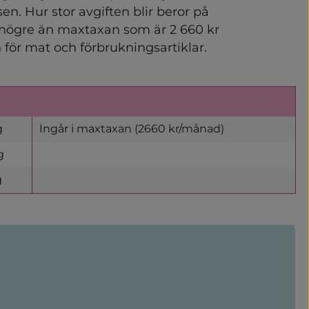
. Hur stor avgiften blir beror på 
 högre än maxtaxan som är 2 660 kr 
för mat och förbrukningsartiklar.
g
Ingår i maxtaxan (2660 kr/månad)
g
g