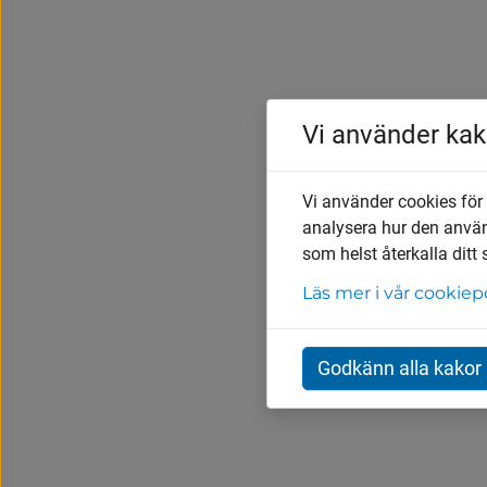
Vi använder kak
Vi använder cookies för
analysera hur den anvä
som helst återkalla ditt
Läs mer i vår cookiep
Godkänn alla kakor