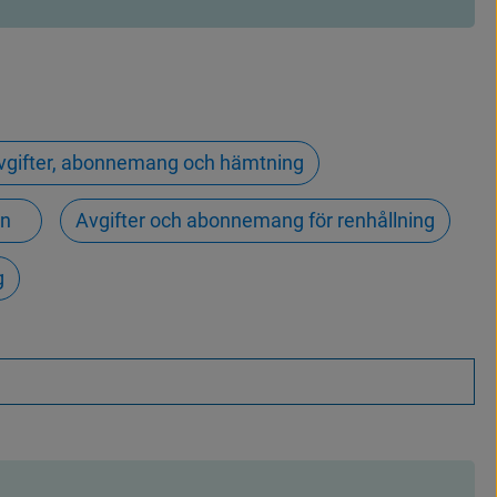
vgifter, abonnemang och hämtning
en
Avgifter och abonnemang för renhållning
g