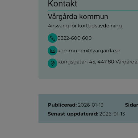
Kontakt
Vårgårda kommun
Ansvarig för korttidsavdelning
0322-600 600
kommunen@vargarda.se
Kungsgatan 45, 447 80 Vårgårda
Sidinformation
Publicerad:
2026-01-13
Sida
Senast uppdaterad:
2026-01-13