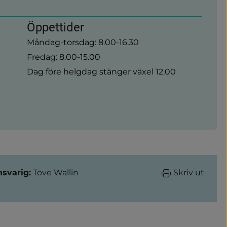
Öppettider
Måndag-torsdag: 8.00-16.30
Fredag: 8.00-15.00
Dag före helgdag stänger växel 12.00
nsvarig:
Tove Wallin
Skriv ut