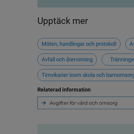
Upptäck mer
Möten, handlingar och protokoll
A
Avfall och återvinning
Tränning
Timvikarier inom skola och barnomsor
Relaterad information
Avgifter för vård och omsorg