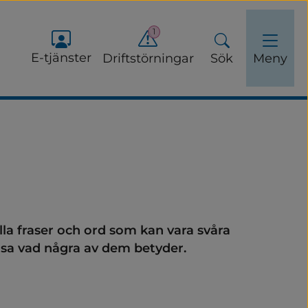
1
E-tjänster
Driftstörningar
Sök
Meny
la fraser och ord som kan vara svåra 
 läsa vad några av dem betyder.