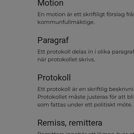
Motion
En motion är ett skriftligt förslag frå
kommunfullmäktige.
Paragraf
Ett protokoll delas in i olika paragra
när protokollet skrivs.
Protokoll
Ett protokoll är en skriftlig beskri
Protokollet måste justeras för att bli g
som fattas under ett politiskt möte.
Remiss, remittera