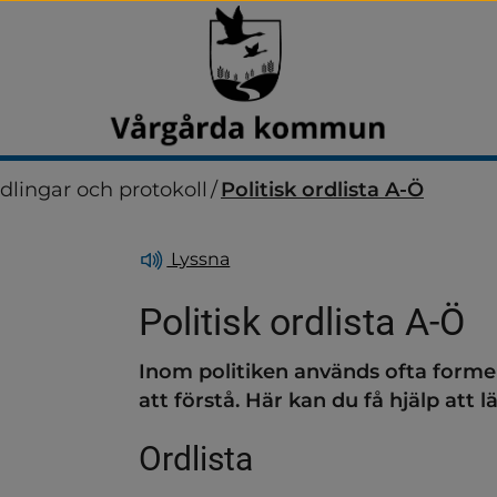
dlingar och protokoll
/
Politisk ordlista A-Ö
Lyssna
Politisk ordlista A-Ö 
Inom politiken används ofta formel
ndersidor för Anslagstavla
att förstå. Här kan du få hjälp att
Ordlista