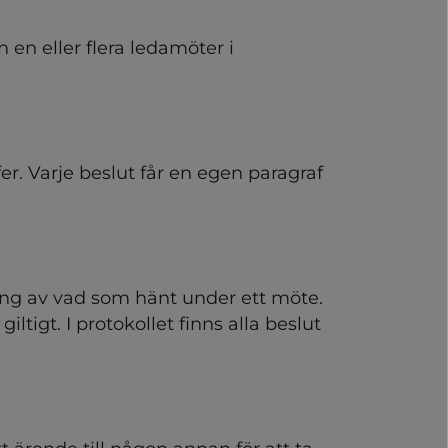
n en eller flera ledamöter i 
fer. Varje beslut får en egen paragraf 
vning av vad som hänt under ett möte. 
iltigt. I protokollet finns alla beslut 