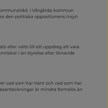
kommunalråd. I Vårgårda kommun 
ra den politiska oppositionens insyn 
 eller valts till ett uppdrag att vara 
niskor i en styrelse eller liknande 
r vad som har hänt och vad som har 
nesanteckningar är mindre formella än 