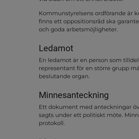
Kommunstyrelsens ordförande är 
finns ett oppositionsråd ska garante
och goda arbetsmöjligheter.
Ledamot
En ledamot är en person som tilldelats
representant för en större grupp män
beslutande organ.
Minnesanteckning
Ett dokument med anteckningar öve
sagts under ett politiskt möte. Min
protokoll.