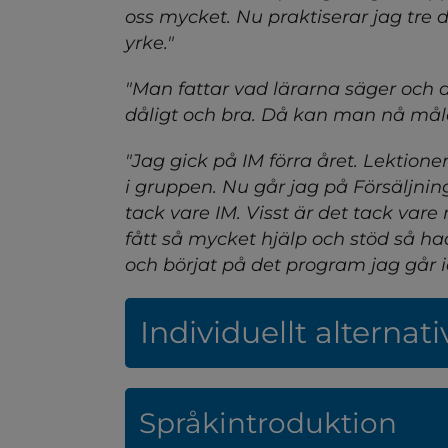
oss mycket. Nu praktiserar jag tre d
yrke."
"Man fattar vad lärarna säger och de
dåligt och bra. Då kan man nå mål
"Jag gick på IM förra året. Lektion
i gruppen. Nu går jag på Försäljni
tack vare IM. Visst är det tack vare
ndersidor för Våra guldkan
fått så mycket hjälp och stöd så ha
och börjat på det program jag går i
Individuellt alternati
Språkintroduktion