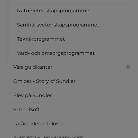
Naturvetenskapsprogrammet
Samhällsvetenskapsprogrammet
Teknikprogrammet
Vård- och omsorgsprogrammet
Våra guldkanter
U
Om oss - Story of Sundler
Elev på Sundler
SchoolSoft
Läsårstider och lov
Kontakta Sundlergymnasiet