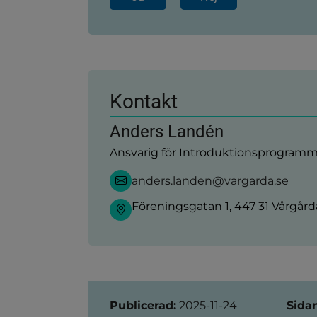
Kontakt
Anders Landén
Ansvarig för Introduktionsprogram
anders.landen@vargarda.se
Föreningsgatan 1, 447 31 Vårgård
Sidinformation
Publicerad:
2025-11-24
Sida