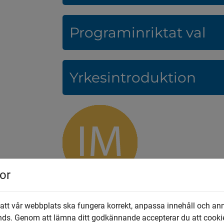
Programinriktat val
Yrkesintroduktion
or
 att vår webbplats ska fungera korrekt, anpassa innehåll och an
nds. Genom att lämna ditt godkännande accepterar du att cooki