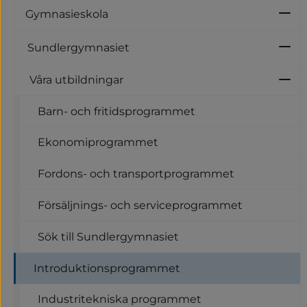
Gymnasieskola
U
Sundlergymnasiet
U
Våra utbildningar
U
Barn- och fritidsprogrammet
Ekonomiprogrammet
Fordons- och transportprogrammet
Försäljnings- och serviceprogrammet
Sök till Sundlergymnasiet
Introduktionsprogrammet
Industritekniska programmet