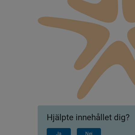
Hjälpte innehållet dig?
Ja
Nej