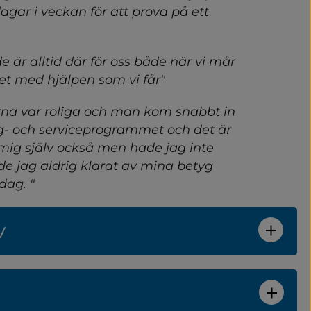
agar i veckan för att prova på ett 
 är alltid där för oss både när vi mår 
et med hjälpen som vi får"
erna var roliga och man kom snabbt in 
ng- och serviceprogrammet och det är 
 mig själv också men hade jag inte 
ter
de jag aldrig klarat av mina betyg 
dag. "
v