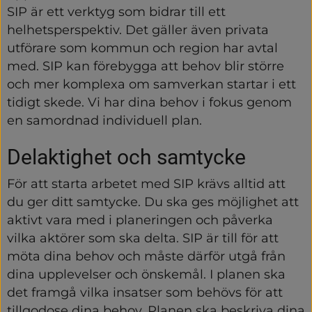
SIP är ett verktyg som bidrar till ett 
helhetsperspektiv. Det gäller även privata 
utförare som kommun och region har avtal 
med. SIP kan förebygga att behov blir större 
och mer komplexa om samverkan startar i ett 
tidigt skede. Vi har dina behov i fokus genom 
en samordnad individuell plan.
Delaktighet och samtycke
För att starta arbetet med SIP krävs alltid att 
du ger ditt samtycke. Du ska ges möjlighet att 
aktivt vara med i planeringen och påverka 
vilka aktörer som ska delta. SIP är till för att 
möta dina behov och måste därför utgå från 
dina upplevelser och önskemål. I planen ska 
det framgå vilka insatser som behövs för att 
tillgodose dina behov. Planen ska beskriva dina 