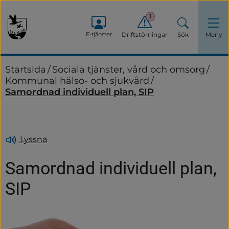
1
E-tjänster
Driftstörningar
Sök
Meny
Startsida
/
Sociala tjänster, vård och omsorg
/
Kommunal hälso- och sjukvård
/
Samordnad individuell plan, SIP
Lyssna
Samordnad individuell plan, 
SIP