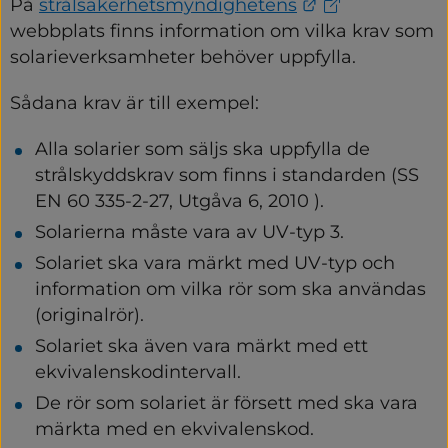
Länk till anna
På 
strålsäkerhetsmyndighetens
webbplats finns information om vilka krav som 
solarieverksamheter behöver uppfylla.
Sådana krav är till exempel:
Alla solarier som säljs ska uppfylla de 
strålskyddskrav som finns i standarden (SS 
EN 60 335-2-27, Utgåva 6, 2010 ).
Solarierna måste vara av UV-typ 3.
Solariet ska vara märkt med UV-typ och 
information om vilka rör som ska användas 
(originalrör).
Solariet ska även vara märkt med ett 
ekvivalenskodintervall.
De rör som solariet är försett med ska vara 
märkta med en ekvivalenskod.