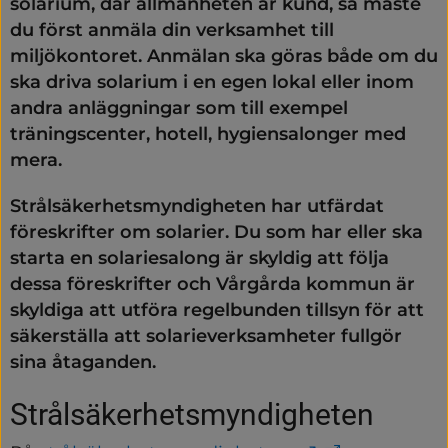
solarium, där allmänheten är kund, så måste 
du först anmäla din verksamhet till 
miljökontoret. Anmälan ska göras både om du 
ska driva solarium i en egen lokal eller inom 
andra anläggningar som till exempel 
träningscenter, hotell, hygiensalonger med 
mera.
Strålsäkerhetsmyndigheten har utfärdat 
föreskrifter om solarier. Du som har eller ska 
starta en solariesalong är skyldig att följa 
dessa föreskrifter och Vårgårda kommun är 
skyldiga att utföra regelbunden tillsyn för att 
säkerställa att solarieverksamheter fullgör 
sina åtaganden.
Strålsäkerhetsmyndigheten