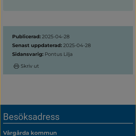
Sidinformation
Publicerad:
2025-04-28
Senast uppdaterad:
2025-04-28
Sidansvarig:
Pontus Lilja
Skriv ut
Sidfot
Besöksadress
Vårgårda kommun