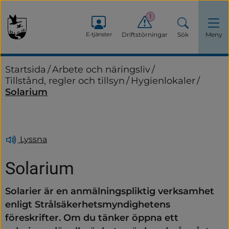
1
E-tjänster
Driftstörningar
Sök
Meny
Startsida
/
Arbete och näringsliv
/
Tillstånd, regler och tillsyn
/
Hygienlokaler
/
Solarium
Lyssna
Solarium
Solarier är en anmälningspliktig verksamhet 
enligt Strålsäkerhetsmyndighetens 
föreskrifter. Om du tänker öppna ett 