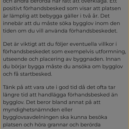
och andra berörda har rätt att överklaga. Ett 
positivt förhandsbesked som visar att platsen 
är lämplig att bebygga gäller i två år. Det 
innebär att du måste söka bygglov inom den 
tiden om du vill använda förhandsbeskedet.
Det är viktigt att du följer eventuella villkor i 
förhandsbeskedet som exempelvis utformning, 
utseende och placering av byggnaden. Innan 
du börjar bygga måste du ansöka om bygglov 
och få startbesked.
Tänk på att vara ute i god tid då det ofta tar 
längre tid att handlägga förhandsbesked än 
bygglov. Det beror bland annat på att 
myndighetsnämnden eller 
bygglovsavdelningen ska kunna besöka 
platsen och höra grannar och berörda 