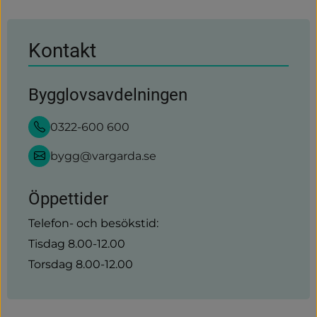
annan
webbplats)
Kontakt
Bygglovsavdelningen
0322-600 600
bygg@vargarda.se
Öppettider
Telefon- och besökstid:
Tisdag 8.00-12.00
Torsdag 8.00-12.00